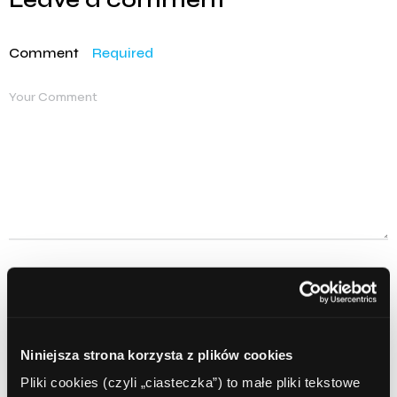
Comment
Required
Name
Required
Niniejsza strona korzysta z plików cookies
Pliki cookies (czyli „ciasteczka”) to małe pliki tekstowe
Email
Required