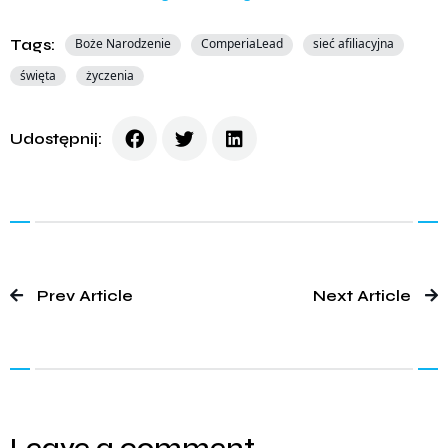
Tags:
Boże Narodzenie
ComperiaLead
sieć afiliacyjna
święta
życzenia
Udostępnij:
Prev Article
Next Article
Leave a comment