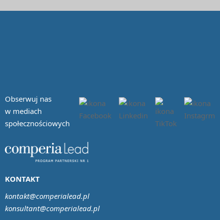
Obserwuj nas
w mediach
społecznościowych
KONTAKT
kontakt@comperialead.pl
konsultant@comperialead.pl