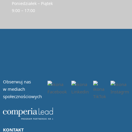
Poniedziałek – Piątek
9:00 – 17:00
Obserwuj nas
w mediach
społecznościowych
KONTAKT