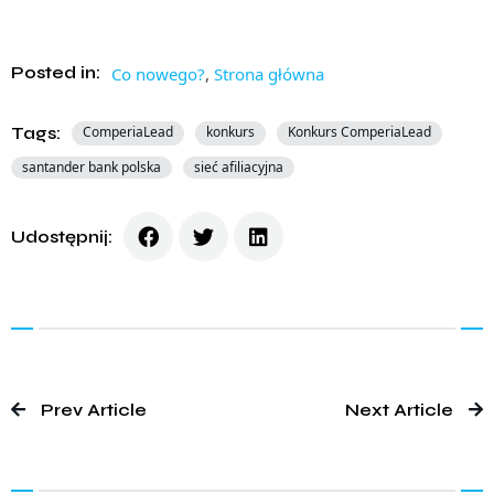
Posted in:
Co nowego?
,
Strona główna
Tags:
ComperiaLead
konkurs
Konkurs ComperiaLead
santander bank polska
sieć afiliacyjna
Udostępnij:
Prev Article
Next Article