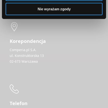
Skontaktuj się z nami
Nie wyrażam zgody
Korepondencja
Comperia.pl S.A.
ul. Konstruktorska 13
02-673 Warszawa
Telefon