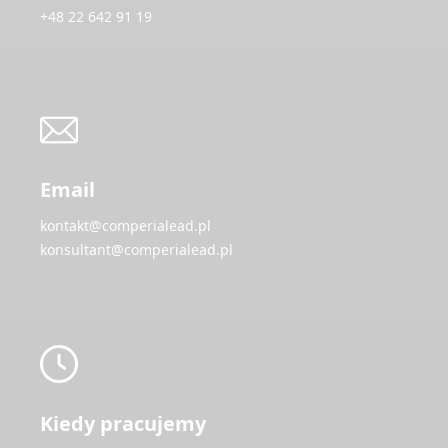
+48 22 642 91 19
Email
kontakt@comperialead.pl
konsultant@comperialead.pl
Kiedy pracujemy