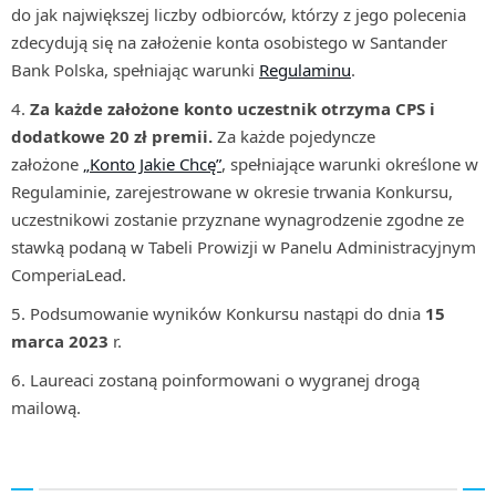
do jak największej liczby odbiorców, którzy z jego polecenia
zdecydują się na założenie konta osobistego w Santander
Bank Polska, spełniając warunki
Regulaminu
.
Za każde założone konto uczestnik otrzyma CPS i
dodatkowe 20 zł premii.
Za każde pojedyncze
założone
„Konto Jakie Chcę”
, spełniające warunki określone w
Regulaminie, zarejestrowane w okresie trwania Konkursu,
uczestnikowi zostanie przyznane wynagrodzenie zgodne ze
stawką podaną w Tabeli Prowizji w Panelu Administracyjnym
ComperiaLead.
Podsumowanie wyników Konkursu nastąpi do dnia
15
marca 2023
r.
Laureaci zostaną poinformowani o wygranej drogą
mailową.