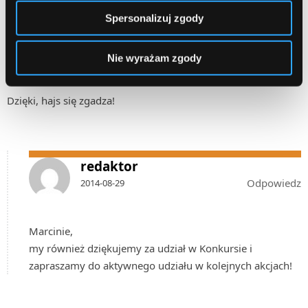
Spersonalizuj zgody
MarcinM
Odpowiedz
2014-08-28
Nie wyrażam zgody
Dzięki, hajs się zgadza!
redaktor
Odpowiedz
2014-08-29
Marcinie,
my również dziękujemy za udział w Konkursie i
zapraszamy do aktywnego udziału w kolejnych akcjach!