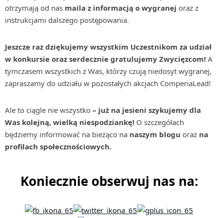
otrzymają od nas
maila z informacją o wygranej
oraz z
instrukcjami dalszego postępowania.
Jeszcze raz dziękujemy wszystkim Uczestnikom za udział
w konkursie oraz serdecznie gratulujemy Zwycięzcom!
A
tymczasem wszystkich z Was, którzy czują niedosyt wygranej,
zapraszamy do udziału w pozostałych akcjach ComperiaLead!
Ale to ciągle nie wszystko
– już
na jesieni
szykujemy dla
Was kolejną, wielką niespodziankę!
O szczegółach
będziemy informować na bieżąco na
naszym blogu
oraz
na
profilach społecznościowych.
Koniecznie obserwuj nas na: