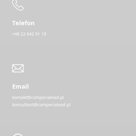
Telefon
+48 22 642 91 19
Email
kontakt@comperialead.pl
konsultant@comperialead.pl