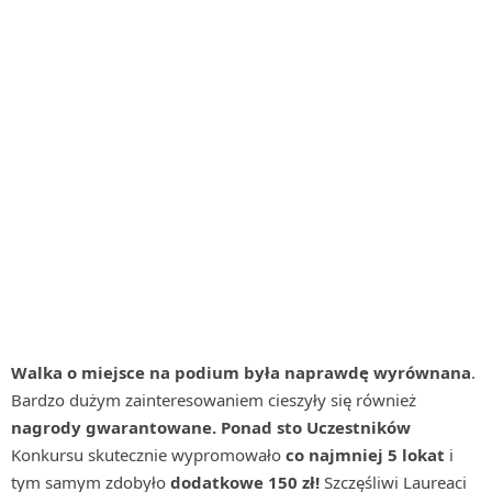
Walka o miejsce na podium była naprawdę wyrównana
.
Bardzo dużym zainteresowaniem cieszyły się również
nagrody gwarantowane. Ponad sto Uczestników
Konkursu skutecznie wypromowało
co najmniej 5 lokat
i
tym samym zdobyło
dodatkowe 150 zł!
Szczęśliwi Laureaci