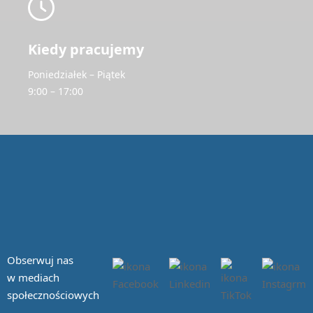
Kiedy pracujemy
Poniedziałek – Piątek
9:00 – 17:00
Obserwuj nas
w mediach
społecznościowych