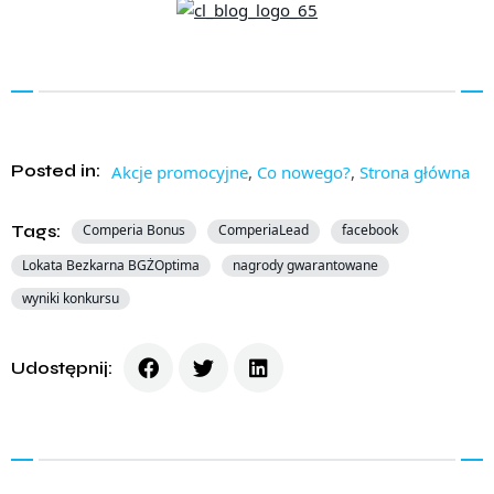
Posted in:
Akcje promocyjne
,
Co nowego?
,
Strona główna
Tags:
Comperia Bonus
ComperiaLead
facebook
Lokata Bezkarna BGŻOptima
nagrody gwarantowane
wyniki konkursu
Udostępnij: