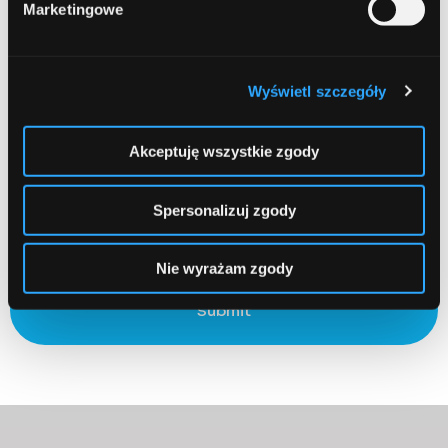
Marketingowe
Email
Required
Wyświetl szczegóły
Akceptuję wszystkie zgody
Zapamiętaj moje dane w tej przeglądarce podczas pisania
Spersonalizuj zgody
kolejnych komentarzy.
Nie wyrażam zgody
Submit