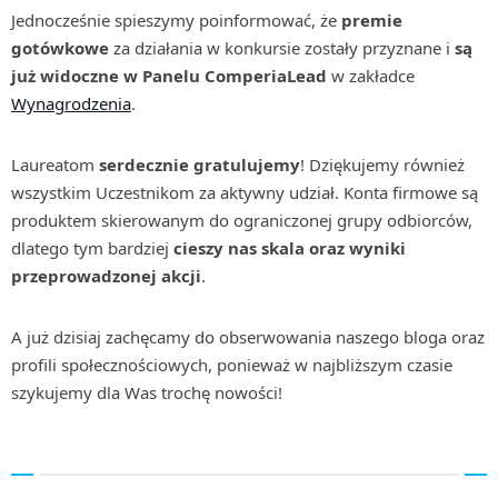
Jednocześnie spieszymy poinformować, że
premie
gotówkowe
za działania w konkursie zostały przyznane i
są
już widoczne w Panelu ComperiaLead
w zakładce
Wynagrodzenia
.
Laureatom
serdecznie gratulujemy
! Dziękujemy również
wszystkim Uczestnikom za aktywny udział. Konta firmowe są
produktem skierowanym do ograniczonej grupy odbiorców,
dlatego tym bardziej
cieszy nas skala oraz wyniki
przeprowadzonej akcji
.
A już dzisiaj zachęcamy do obserwowania naszego bloga oraz
profili społecznościowych, ponieważ w najbliższym czasie
szykujemy dla Was trochę nowości!