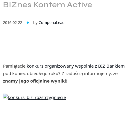
BIZnes Kontem Active
2016-02-22
by
ComperiaLead
Pamiętacie
konkurs organizowany wspólnie z BIZ Bankiem
pod koniec ubiegłego roku? Z radością informujemy, że
znamy jego oficjalne wyniki
!