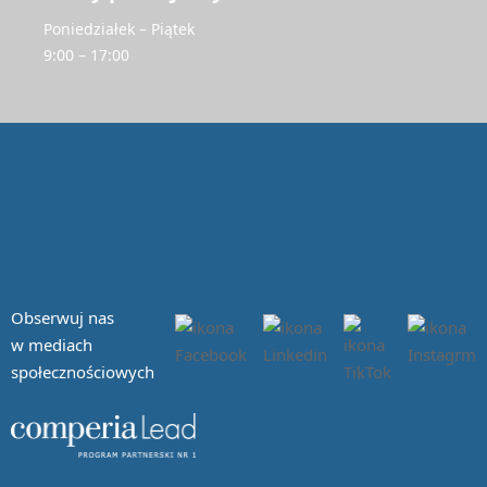
Poniedziałek – Piątek
9:00 – 17:00
Obserwuj nas
w mediach
społecznościowych