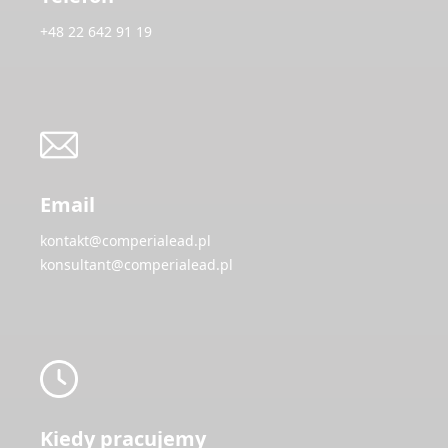
+48 22 642 91 19
Email
kontakt@comperialead.pl
konsultant@comperialead.pl
Kiedy pracujemy