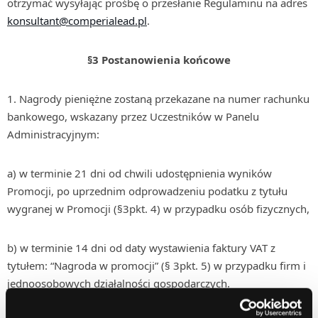
otrzymać wysyłając prośbę o przesłanie Regulaminu na adres
konsultant@comperialead.pl
.
§3
Postanowienia końcowe
1. Nagrody pieniężne zostaną przekazane na numer rachunku
bankowego, wskazany przez Uczestników w Panelu
Administracyjnym:
a) w terminie 21 dni od chwili udostępnienia wyników
Promocji, po uprzednim odprowadzeniu podatku z tytułu
wygranej w Promocji (§3pkt. 4) w przypadku osób fizycznych,
b) w terminie 14 dni od daty wystawienia faktury VAT z
tytułem: “Nagroda w promocji” (§ 3pkt. 5) w przypadku firm i
jednoosobowych działalności gospodarczych.