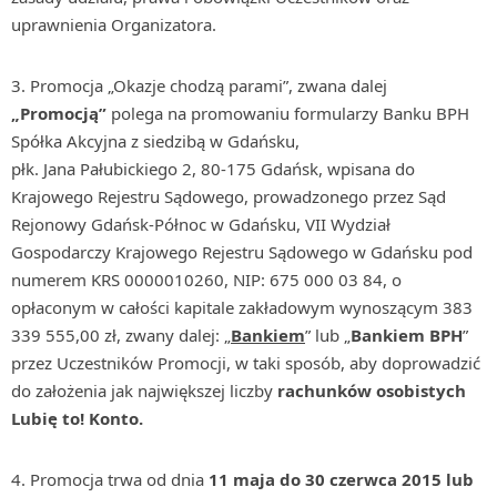
uprawnienia Organizatora.
3. Promocja „Okazje chodzą parami”, zwana dalej
„Promocją”
polega na promowaniu formularzy Banku BPH
Spółka Akcyjna z siedzibą w Gdańsku,
płk. Jana Pałubickiego 2, 80-175 Gdańsk, wpisana do
Krajowego Rejestru Sądowego, prowadzonego przez Sąd
Rejonowy Gdańsk-Północ w Gdańsku, VII Wydział
Gospodarczy Krajowego Rejestru Sądowego w Gdańsku pod
numerem KRS 0000010260, NIP: 675 000 03 84, o
opłaconym w całości kapitale zakładowym wynoszącym 383
339 555,00 zł, zwany dalej: „
Bankiem
” lub „
Bankiem BPH
”
przez Uczestników Promocji, w taki sposób, aby doprowadzić
do założenia jak największej liczby
rachunków osobistych
Lubię to! Konto.
4. Promocja trwa od dnia
11 maja do 30 czerwca 2015
lub