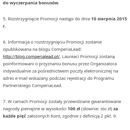
do wyczerpania bonusów.
5. Rozstrzygnięcie Promocji nastąpi do dnia
10 sierpnia 2015
r.
6. Informacja o rozstrzygnięciu Promocji zostanie
opublikowana na blogu ComperiaLead:
http://blog.comperialead.pl/
. Laureaci Promocji zostaną
poinformowani o przyznaniu bonusu przez Organizatora
indywidualnie za pośrednictwem poczty elektronicznej na
adres e-mail wskazany podczas rejestracji do Programu
Partnerskiego ComperiaLead.
7. W ramach Promocji zostały przewidziane gwarantowane
nagrody pieniężne w wysokości
100 zł
(słownie: sto zł)
za
każde pięć
założonych Kont, zgodnie z definicją 2 pkt. 9.