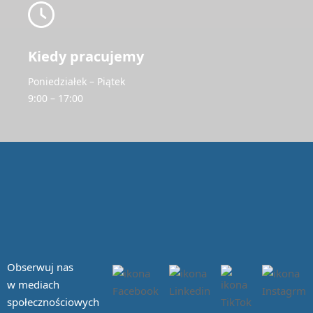
Kiedy pracujemy
Poniedziałek – Piątek
9:00 – 17:00
Obserwuj nas
w mediach
społecznościowych