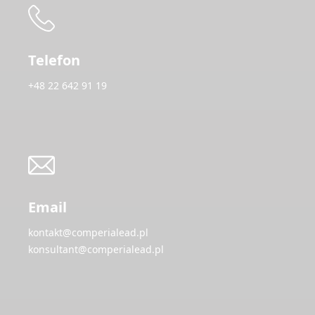
Telefon
+48 22 642 91 19
Email
kontakt@comperialead.pl
konsultant@comperialead.pl