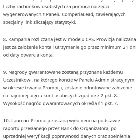
liczby rachunków osobistych za pomocą narzędzi
wygenerowanych z Panelu ComperiaLead, zawierających
specjalny link zliczający statystyki.
8. Kampania rozliczana jest w modelu CPS. Prowizja naliczana
jest za założenie konta i utrzymanie go przez minimum 21 dni
od daty otwarcia konta.
9. Nagrody gwarantowane zostaną przyznane każdemu
Uczestnikowi, na którego koncie w Panelu Administracyjnym,
w okresie trwania Promocji, zostanie odnotowane założenie
co najmniej pięciu kont osobistych zgodnie z 2 pkt. 8.
Wysokość nagród gwarantowanych określa §1 pkt. 7.
10. Laureaci Promocji zostaną wyłonieni na podstawie
raportu przesłanego przez Bank do Organizatora, po
uprzedniej weryfikacji poprawności danych oraz spełnienia