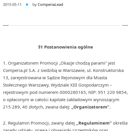
2015-05-11
by
ComperiaLead
§1 Postanowienia ogólne
1. Organizatorem Promocji „Okazje chodzą parami” jest
Comperia.pl S.A. z siedzibą w Warszawie, ul. Konstruktorska
13, zarejestrowana w Sądzie Rejonowym dla Miasta
Stołecznego Warszawy, Wydziale XIII Gospodarczym –
rejestrowym pod numerem 0000280165, NIP: 951 220 9854,
o opłaconym w całości kapitale zakładowym wynoszącym
215 289, 40 złotych, zwana dalej:
„Organizatorem”.
2. Regulamin Promocji, zwany dalej
„Regulaminem”
określa
zasady udziału, prawa i obowiązki Uczestników oraz