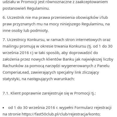
udziału w Promocji jest równoznaczne z zaakceptowaniem
postanowień Regulaminu.
Uczestnik nie ma prawa przeniesienia obowiązków i/lub
praw przyznanych mu na mocy niniejszego Regulaminu, na
inne osoby lub podmioty.
Uczestnicy Konkursu, w ramach stron internetowych oraz
mailingu promują w okresie trwania Konkursu (tj. od 1 do 30
września 2016 r.) w taki sposób, aby doprowadzić do
założenia przez nowych klientów Banku jak największej liczby
Rachunków za pomocą narzędzi wygenerowanych z Panelu
ComperiaLead, zawierających specjalny link zliczający
statystyki, na następujących warunkach:
7.1. Klient poprawnie zarejestruje się w Promocji tj.:
od 1 do 30 września 2016 r. wypełni Formularz rejestracji
na stronie https://fast50club.pl/club/rejestracja/konto;