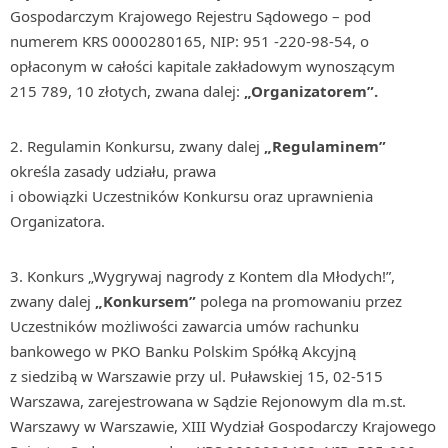
Gospodarczym Krajowego Rejestru Sądowego – pod
numerem KRS 0000280165, NIP: 951 -220-98-54, o
opłaconym w całości kapitale zakładowym wynoszącym
215 789, 10 złotych, zwana dalej:
„Organizatorem”.
Regulamin Konkursu, zwany dalej
„Regulaminem”
określa zasady udziału, prawa
i obowiązki Uczestników Konkursu oraz uprawnienia
Organizatora.
Konkurs „Wygrywaj nagrody z Kontem dla Młodych!”,
zwany dalej
„Konkursem”
polega na promowaniu przez
Uczestników możliwości zawarcia umów rachunku
bankowego w PKO Banku Polskim Spółką Akcyjną
z siedzibą w Warszawie przy ul. Puławskiej 15, 02-515
Warszawa, zarejestrowana w Sądzie Rejonowym dla m.st.
Warszawy w Warszawie, XIII Wydział Gospodarczy Krajowego