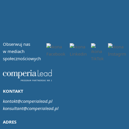
Obserwuj nas
w mediach
społecznościowych
KONTAKT
kontakt@comperialead.pl
konsultant@comperialead.pl
ADRES