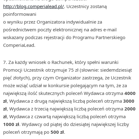
http://blog.comperialead.pl/
. Uczestnicy zostaną
poinformowani
o wyniku przez Organizatora indywidualnie za
pośrednictwem poczty elektronicznej na adres e-mail
wskazany podczas rejestracji do Programu Partnerskiego
ComperiaLead.
Za każdy wniosek o Rachunek, który spełni warunki
Promocji Uczestnik otrzymuje 75 zł (słownie: siedemdziesiąt
pięć złotych), przy czym Organizator zastrzega, że Uczestnik
może wziąć udział w konkursie polegającym na tym, że za
największą ilość skutecznych poleceń Wydawca otrzyma
4000
zł
, Wydawca z drugą największą liczbą poleceń otrzyma
3000
zł
, Wydawca z trzecią największą liczbą poleceń otrzyma
2000
zł
, Wydawca z czwartą największą liczbą poleceń otrzyma
1000 zł
. Wydawcy od piątej do dziesiątej największej liczby
poleceń otrzymają po
500 zł
.