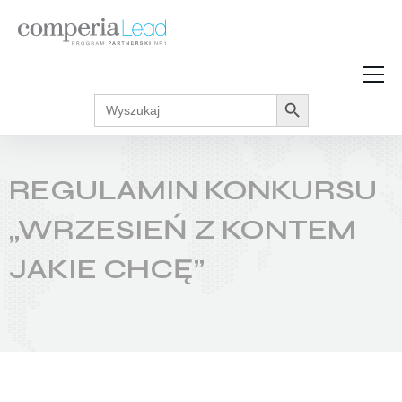
Search Button
Search
Strefa Wiedzy
for:
Zarabiaj w internecie
Podcasty
REGULAMIN KONKURSU
Akcje promocyjne
Regulaminy
„WRZESIEŃ Z KONTEM
JAKIE CHCĘ”