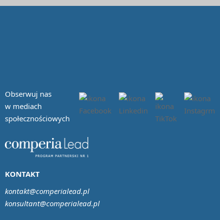
Obserwuj nas
w mediach
społecznościowych
KONTAKT
kontakt@comperialead.pl
konsultant@comperialead.pl