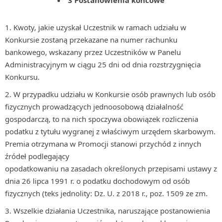
3 Postanowienia końcowe
Kwoty, jakie uzyskał Uczestnik w ramach udziału w
Konkursie zostaną przekazane na numer rachunku
bankowego, wskazany przez Uczestników w Panelu
Administracyjnym w ciągu 25 dni od dnia rozstrzygnięcia
Konkursu.
W przypadku udziału w Konkursie osób prawnych lub osób
fizycznych prowadzących jednoosobową działalność
gospodarczą, to na nich spoczywa obowiązek rozliczenia
podatku z tytułu wygranej z właściwym urzędem skarbowym.
Premia otrzymana w Promocji stanowi przychód z innych
źródeł podlegający
opodatkowaniu na zasadach określonych przepisami ustawy z
dnia 26 lipca 1991 r. o podatku dochodowym od osób
fizycznych (teks jednolity: Dz. U. z 2018 r., poz. 1509 ze zm.
Wszelkie działania Uczestnika, naruszające postanowienia