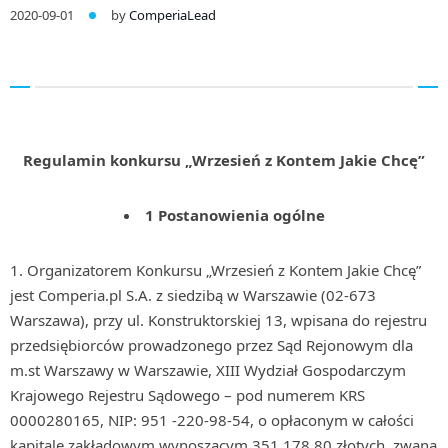
2020-09-01
by
ComperiaLead
Regulamin konkursu „Wrzesień z Kontem Jakie Chcę”
1 Postanowienia ogólne
Organizatorem Konkursu „Wrzesień z Kontem Jakie Chcę”
jest Comperia.pl S.A. z siedzibą w Warszawie (02-673
Warszawa), przy ul. Konstruktorskiej 13, wpisana do rejestru
przedsiębiorców prowadzonego przez Sąd Rejonowym dla
m.st Warszawy w Warszawie, XIII Wydział Gospodarczym
Krajowego Rejestru Sądowego – pod numerem KRS
0000280165, NIP: 951 -220-98-54, o opłaconym w całości
kapitale zakładowym wynoszącym 351 178,80 złotych, zwana