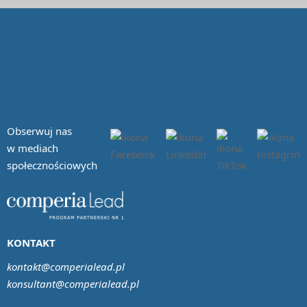
Obserwuj nas
w mediach
społecznościowych
KONTAKT
kontakt@comperialead.pl
konsultant@comperialead.pl