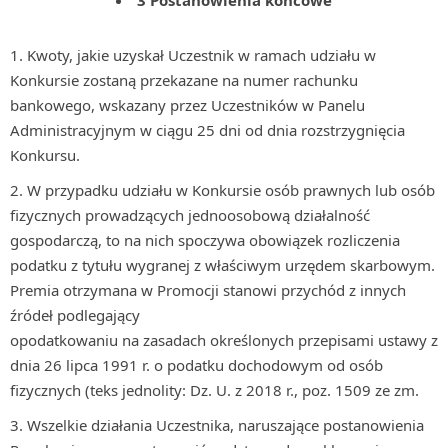
3 Postanowienia końcowe
Kwoty, jakie uzyskał Uczestnik w ramach udziału w
Konkursie zostaną przekazane na numer rachunku
bankowego, wskazany przez Uczestników w Panelu
Administracyjnym w ciągu 25 dni od dnia rozstrzygnięcia
Konkursu.
W przypadku udziału w Konkursie osób prawnych lub osób
fizycznych prowadzących jednoosobową działalność
gospodarczą, to na nich spoczywa obowiązek rozliczenia
podatku z tytułu wygranej z właściwym urzędem skarbowym.
Premia otrzymana w Promocji stanowi przychód z innych
źródeł podlegający
opodatkowaniu na zasadach określonych przepisami ustawy z
dnia 26 lipca 1991 r. o podatku dochodowym od osób
fizycznych (teks jednolity: Dz. U. z 2018 r., poz. 1509 ze zm.
Wszelkie działania Uczestnika, naruszające postanowienia