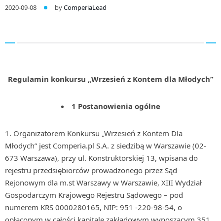
2020-09-08
by
ComperiaLead
Regulamin konkursu „Wrzesień z Kontem dla Młodych”
1 Postanowienia ogólne
Organizatorem Konkursu „Wrzesień z Kontem Dla
Młodych” jest Comperia.pl S.A. z siedzibą w Warszawie (02-
673 Warszawa), przy ul. Konstruktorskiej 13, wpisana do
rejestru przedsiębiorców prowadzonego przez Sąd
Rejonowym dla m.st Warszawy w Warszawie, XIII Wydział
Gospodarczym Krajowego Rejestru Sądowego – pod
numerem KRS 0000280165, NIP: 951 -220-98-54, o
opłaconym w całości kapitale zakładowym wynoszącym 351