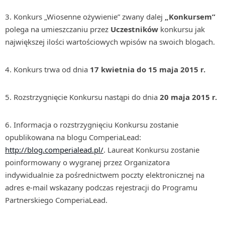
3. Konkurs „Wiosenne ożywienie” zwany dalej
„Konkursem”
polega na umieszczaniu przez
Uczestników
konkursu jak
największej ilości wartościowych wpisów na swoich blogach.
4. Konkurs trwa od dnia
17 kwietnia do 15 maja 2015 r.
5. Rozstrzygnięcie Konkursu nastąpi do dnia
20
maja 2015 r.
6. Informacja o rozstrzygnięciu Konkursu zostanie
opublikowana na blogu ComperiaLead:
http://blog.comperialead.pl/
. Laureat Konkursu zostanie
poinformowany o wygranej przez Organizatora
indywidualnie za pośrednictwem poczty elektronicznej na
adres e-mail wskazany podczas rejestracji do Programu
Partnerskiego ComperiaLead.