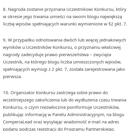
8. Nagroda zostanie przyznana Uczestnikowi Konkursu, który
w okresie jego trwania umieści na swoim blogu największą
liczbę wpisów spełniających warunki wymienione w §2 pkt. 7.
9. W przypadku odnotowania dwóch lub więcej jednakowych
wyników u Uczestników Konkursu, o przyznaniu właściwej
nagrody zadecyduje prawo pierwszeństwa – zwycięża
Uczestnik, na którego blogu liczba umieszczonych wpisów,
spełniających wymogi z 2 pkt. 7, została zarejestrowana jako
pierwsza.
10. Organizator Konkursu zastrzega sobie prawo do
wcześniejszego zakończenia lub do wydłużenia czasu trwania
Konkursu, o czym niezwłocznie poinformuje Uczestników,
publikując informację w Panelu Administracyjnym, na blogu
ComperiaLead oraz wysyłając wiadomość e-mail na adres
podany podczas rejestracji do Programu Partnerskiego.