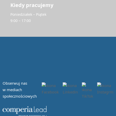
Kiedy pracujemy
Poniedziałek – Piątek
9:00 – 17:00
Obserwuj nas
w mediach
społecznościowych