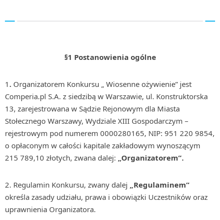
§1 Postanowienia ogólne
1
.
Organizatorem Konkursu „ Wiosenne ożywienie” jest
Comperia.pl S.A. z siedzibą w Warszawie, ul. Konstruktorska
13, zarejestrowana w Sądzie Rejonowym dla Miasta
Stołecznego Warszawy, Wydziale XIII Gospodarczym –
rejestrowym pod numerem 0000280165, NIP: 951 220 9854,
o opłaconym w całości kapitale zakładowym wynoszącym
215 789,10 złotych, zwana dalej:
„Organizatorem”.
2. Regulamin Konkursu, zwany dalej
„Regulaminem”
określa zasady udziału, prawa i obowiązki Uczestników oraz
uprawnienia Organizatora.