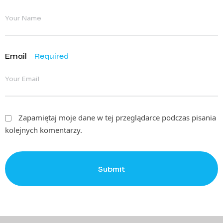
Email
Required
Zapamiętaj moje dane w tej przeglądarce podczas pisania
kolejnych komentarzy.
Submit