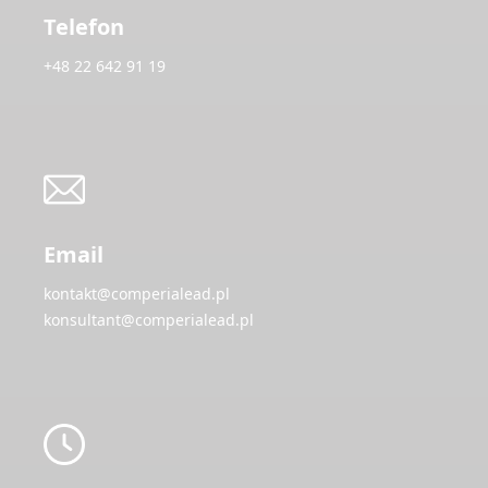
Telefon
+48 22 642 91 19
Email
kontakt@comperialead.pl
konsultant@comperialead.pl