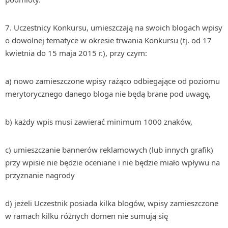
7. Uczestnicy Konkursu, umieszczają na swoich blogach wpisy
o dowolnej tematyce w okresie trwania Konkursu (tj. od 17
kwietnia do 15 maja 2015 r.), przy czym:
a) nowo zamieszczone wpisy rażąco odbiegające od poziomu
merytorycznego danego bloga nie będą brane pod uwagę,
b) każdy wpis musi zawierać minimum 1000 znaków,
c) umieszczanie bannerów reklamowych (lub innych grafik)
przy wpisie nie będzie oceniane i nie będzie miało wpływu na
przyznanie nagrody
d) jeżeli Uczestnik posiada kilka blogów, wpisy zamieszczone
w ramach kilku różnych domen nie sumują się