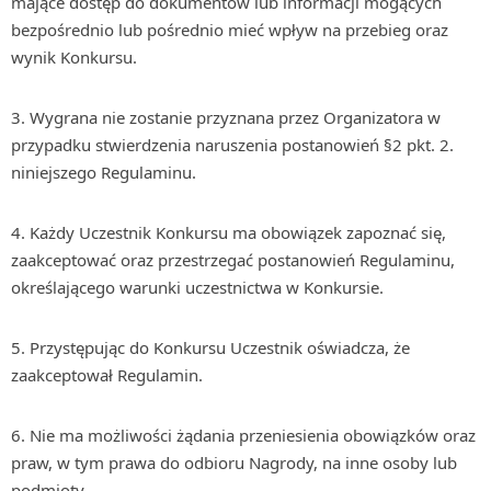
mające dostęp do dokumentów lub informacji mogących
bezpośrednio lub pośrednio mieć wpływ na przebieg oraz
wynik Konkursu.
3. Wygrana nie zostanie przyznana przez Organizatora w
przypadku stwierdzenia naruszenia postanowień §2 pkt. 2.
niniejszego Regulaminu.
4. Każdy Uczestnik Konkursu ma obowiązek zapoznać się,
zaakceptować oraz przestrzegać postanowień Regulaminu,
określającego warunki uczestnictwa w Konkursie.
5. Przystępując do Konkursu Uczestnik oświadcza, że
zaakceptował Regulamin.
6. Nie ma możliwości żądania przeniesienia obowiązków oraz
praw, w tym prawa do odbioru Nagrody, na inne osoby lub
podmioty.