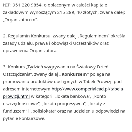
NIP: 951 220 9854, o opłaconym w całości kapitale
zakładowym wynoszącym 215 289, 40 złotych, zwana dalej:
„Organizatorem”.
Regulamin Konkursu, zwany dalej „Regulaminem” określa
zasady udziału, prawa i obowiązki Uczestników oraz
uprawnienia Organizatora.
Konkurs „Tydzień wygrywania na Światowy Dzień
Oszczędzania”, zwany dalej
„Konkursem”
polega na
promowaniu produktów dostępnych w Tabeli Prowizji pod
adresem internetowym
http://www.comperialead.pl/tabela-
prowizji.html
w kategorii „lokata bankowa”, „konto
oszczędnościowe”, „lokata progresywna”, „lokaty z
funduszem” i „polislokata” oraz na udzieleniu odpowiedzi na
pytanie konkursowe.