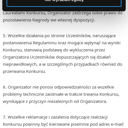
również z powodu braku możliwości skontaktowania się z
Laureatami Konkursu, Organizator zastrzega sobie prawo do
pozostawienia Nagrody we własnej dyspozycji.
Wszelkie działania po stronie Uczestników, naruszające
postanowienia Regulaminu oraz mogące wpłynąć na wyniki
Konkursu, stanowią podstawę do wykluczenia przez
Organizatora Uczestników dopuszczających się działań
nieprawidłowych, a w szczególnych przypadkach również do
przerwania Konkursu.
Organizator nie ponosi odpowiedzialności za wszelkie
problemy techniczne zaistniałe w trakcie trwania Konkursu,
wynikające z przyczyn niezależnych od Organizatora.
Wszelkie reklamacje i zażalenia dotyczące realizacji
Konkursu powinny być kierowane pisemnie pod adres e-mail: