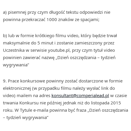
a) pisemnej przy czym długość tekstu odpowiedzi nie
powinna przekraczać 1000 znaków ze spacjami;
b) lub w formie krótkiego filmu video, który będzie trwał
maksymalnie do 5 minut i zostanie zamieszczony przez
Uczestnika w serwisie youtube.pl, przy czym tytuł video
powinien zawierać nazwę „Dzień oszczędzania – tydzień
wygrywania”
Prace konkursowe powinny zostać dostarczone w formie
elektronicznej (w przypadku filmu należy wysłać link do
video) mailem na adres
konsultant@comperialead.pl
w czasie
trwania Konkursu nie później jednak niż do listopada 2015
roku. W Tytule e-maila powinna być fraza „Dzień oszczędzania
– tydzień wygrywania”