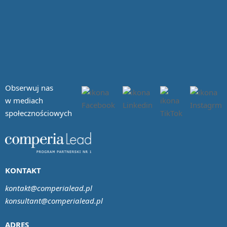
Obserwuj nas
w mediach
społecznościowych
KONTAKT
kontakt@comperialead.pl
konsultant@comperialead.pl
ADRES