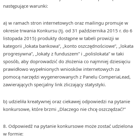
następujące warunki:
a) w ramach stron internetowych oraz mailingu promuje w
okresie trwania Konkursu (tj. od 31 października 2015 r. do 6
listopada 2015) produkty dostępne w tabeli prowizji w
kategorii „lokata bankowa”, „konto oszczędnościowe”, „lokata
progresywna”, „lokaty z funduszem” i „polislokata” w taki
sposób, aby doprowadzić do złożenia co najmniej dziesięciu
prawidłowo wypełnionych wniosków internetowych za
pomocą narzędzi wygenerowanych z Panelu ComperiaLead,
zawierających specjalny link zliczający statystyki.
b) udzieliła kreatywnej oraz ciekawej odpowiedzi na pytanie
konkursowe, które brzmi „Dlaczego nie chcę oszczędzać?”
Odpowiedź na pytanie konkursowe może zostać udzielona
w formie: