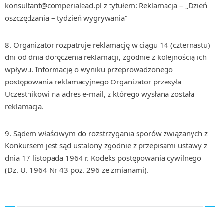
konsultant@comperialead.pl z tytułem: Reklamacja – „Dzień
oszczędzania – tydzień wygrywania”
Organizator rozpatruje reklamację w ciągu 14 (czternastu)
dni od dnia doręczenia reklamacji, zgodnie z kolejnością ich
wpływu. Informację o wyniku przeprowadzonego
postępowania reklamacyjnego Organizator przesyła
Uczestnikowi na adres e-mail, z którego wysłana została
reklamacja.
Sądem właściwym do rozstrzygania sporów związanych z
Konkursem jest sąd ustalony zgodnie z przepisami ustawy z
dnia 17 listopada 1964 r. Kodeks postępowania cywilnego
(Dz. U. 1964 Nr 43 poz. 296 ze zmianami).