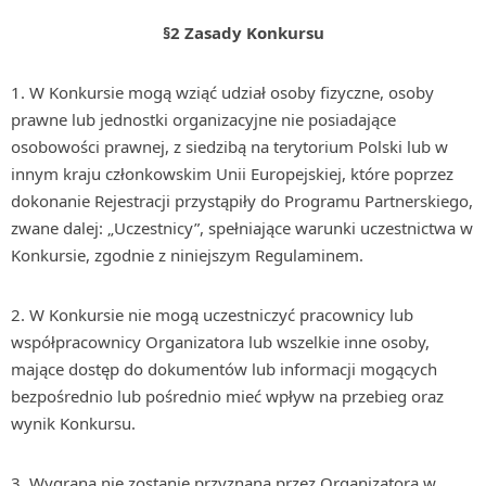
§2 Zasady Konkursu
W Konkursie mogą wziąć udział osoby fizyczne, osoby
prawne lub jednostki organizacyjne nie posiadające
osobowości prawnej, z siedzibą na terytorium Polski lub w
innym kraju członkowskim Unii Europejskiej, które poprzez
dokonanie Rejestracji przystąpiły do Programu Partnerskiego,
zwane dalej: „Uczestnicy”, spełniające warunki uczestnictwa w
Konkursie, zgodnie z niniejszym Regulaminem.
W Konkursie nie mogą uczestniczyć pracownicy lub
współpracownicy Organizatora lub wszelkie inne osoby,
mające dostęp do dokumentów lub informacji mogących
bezpośrednio lub pośrednio mieć wpływ na przebieg oraz
wynik Konkursu.
Wygrana nie zostanie przyznana przez Organizatora w