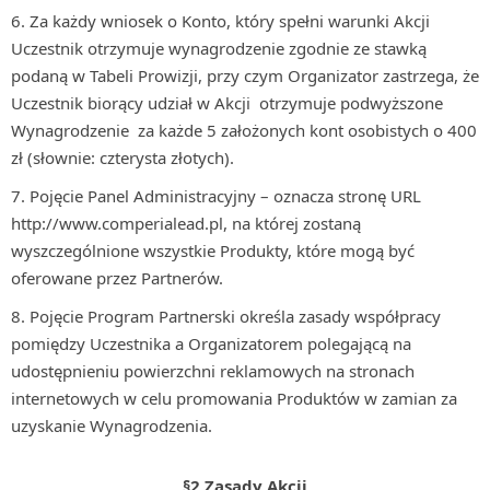
Za każdy wniosek o Konto, który spełni warunki Akcji
Uczestnik otrzymuje wynagrodzenie zgodnie ze stawką
podaną w Tabeli Prowizji, przy czym Organizator zastrzega, że
Uczestnik biorący udział w Akcji otrzymuje podwyższone
Wynagrodzenie za każde 5 założonych kont osobistych o 400
zł (słownie: czterysta złotych).
Pojęcie Panel Administracyjny – oznacza stronę URL
http://www.comperialead.pl, na której zostaną
wyszczególnione wszystkie Produkty, które mogą być
oferowane przez Partnerów.
Pojęcie Program Partnerski określa zasady współpracy
pomiędzy Uczestnika a Organizatorem polegającą na
udostępnieniu powierzchni reklamowych na stronach
internetowych w celu promowania Produktów w zamian za
uzyskanie Wynagrodzenia.
§2 Zasady Akcji