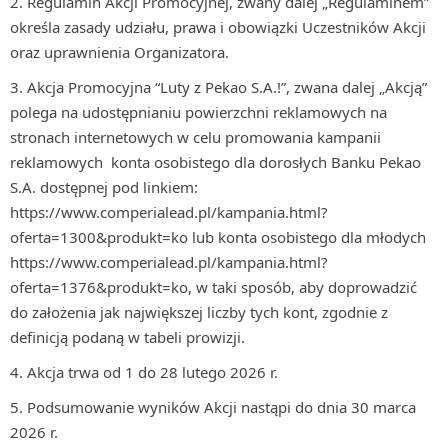
Regulamin Akcji Promocyjnej, zwany dalej „Regulaminem”
określa zasady udziału, prawa i obowiązki Uczestników Akcji
oraz uprawnienia Organizatora.
Akcja Promocyjna “Luty z Pekao S.A.!”, zwana dalej „Akcją”
polega na udostępnianiu powierzchni reklamowych na
stronach internetowych w celu promowania kampanii
reklamowych konta osobistego dla dorosłych Banku Pekao
S.A. dostępnej pod linkiem:
https://www.comperialead.pl/kampania.html?
oferta=1300&produkt=ko lub konta osobistego dla młodych
https://www.comperialead.pl/kampania.html?
oferta=1376&produkt=ko, w taki sposób, aby doprowadzić
do założenia jak największej liczby tych kont, zgodnie z
definicją podaną w tabeli prowizji.
Akcja trwa od 1 do 28 lutego 2026 r.
Podsumowanie wyników Akcji nastąpi do dnia 30 marca
2026 r.