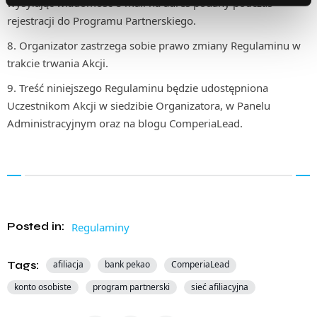
wysyłając wiadomość e-mail na adres podany podczas
rejestracji do Programu Partnerskiego.
Organizator zastrzega sobie prawo zmiany Regulaminu w
trakcie trwania Akcji.
Treść niniejszego Regulaminu będzie udostępniona
Uczestnikom Akcji w siedzibie Organizatora, w Panelu
Administracyjnym oraz na blogu ComperiaLead.
Posted in:
Regulaminy
Tags:
afiliacja
bank pekao
ComperiaLead
konto osobiste
program partnerski
sieć afiliacyjna