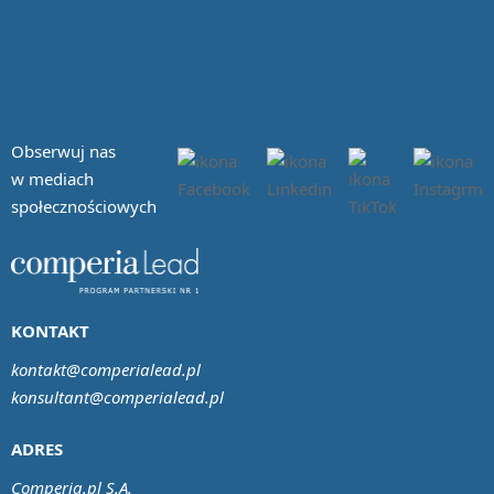
Obserwuj nas
w mediach
społecznościowych
KONTAKT
kontakt@comperialead.pl
konsultant@comperialead.pl
ADRES
Comperia.pl S.A.