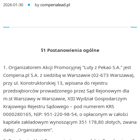
2026-01-30
by
comperialead.pl
§1 Postanowienia ogólne
Organizatorem Akcji Promocyjnej “Luty z Pekao S.A.” jest
Comperia.pl S.A. z siedzibą w Warszawie (02-673 Warszawa),
przy ul. Konstruktorskiej 13, wpisana do rejestru
przedsiębiorców prowadzonego przez Sąd Rejonowym dla
m.st Warszawy w Warszawie, XIII Wydział Gospodarczym
Krajowego Rejestru Sądowego – pod numerem KRS
0000280165, NIP: 951-220-98-54, o opłaconym w całości
kapitale zakładowym wynoszącym 351 178,80 złotych, zwana
dalej: „Organizatorem”.