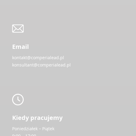
Email
kontakt@comperialead.pl
konsultant@comperialead.pl
Kiedy pracujemy
Poniedziałek – Piątek
9:00 – 17:00