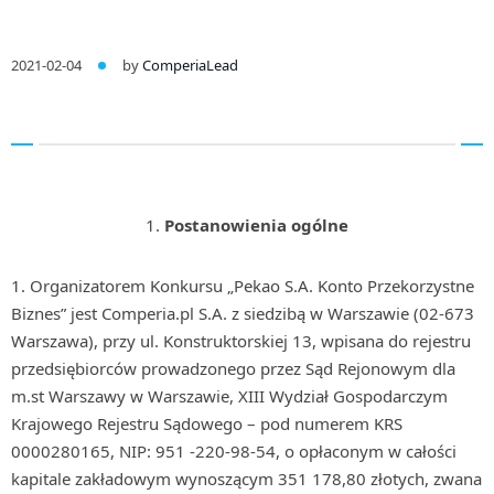
2021-02-04
by
ComperiaLead
Postanowienia ogólne
Organizatorem Konkursu „Pekao S.A. Konto Przekorzystne
Biznes” jest Comperia.pl S.A. z siedzibą w Warszawie (02-673
Warszawa), przy ul. Konstruktorskiej 13, wpisana do rejestru
przedsiębiorców prowadzonego przez Sąd Rejonowym dla
m.st Warszawy w Warszawie, XIII Wydział Gospodarczym
Krajowego Rejestru Sądowego – pod numerem KRS
0000280165, NIP: 951 -220-98-54, o opłaconym w całości
kapitale zakładowym wynoszącym 351 178,80 złotych, zwana