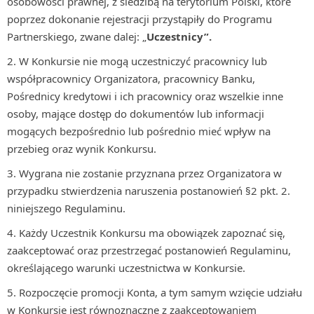
osobowości prawnej, z siedzibą na terytorium Polski, które
poprzez dokonanie rejestracji przystąpiły do Programu
Partnerskiego, zwane dalej: „
Uczestnicy”.
W Konkursie nie mogą uczestniczyć pracownicy lub
współpracownicy Organizatora, pracownicy Banku,
Pośrednicy kredytowi i ich pracownicy oraz wszelkie inne
osoby, mające dostęp do dokumentów lub informacji
mogących bezpośrednio lub pośrednio mieć wpływ na
przebieg oraz wynik Konkursu.
Wygrana nie zostanie przyznana przez Organizatora w
przypadku stwierdzenia naruszenia postanowień §2 pkt. 2.
niniejszego Regulaminu.
Każdy Uczestnik Konkursu ma obowiązek zapoznać się,
zaakceptować oraz przestrzegać postanowień Regulaminu,
określającego warunki uczestnictwa w Konkursie.
Rozpoczęcie promocji Konta, a tym samym wzięcie udziału
w Konkursie jest równoznaczne z zaakceptowaniem