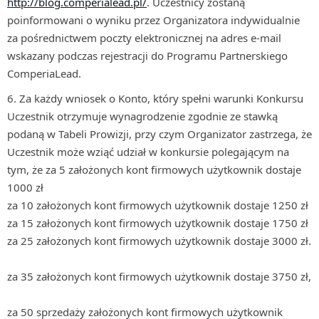
http://blog.comperialead.pl/
. Uczestnicy zostaną
poinformowani o wyniku przez Organizatora indywidualnie
za pośrednictwem poczty elektronicznej na adres e-mail
wskazany podczas rejestracji do Programu Partnerskiego
ComperiaLead.
Za każdy wniosek o Konto, który spełni warunki Konkursu
Uczestnik otrzymuje wynagrodzenie zgodnie ze stawką
podaną w Tabeli Prowizji, przy czym Organizator zastrzega, że
Uczestnik może wziąć udział w konkursie polegającym na
tym, że za 5 założonych kont firmowych użytkownik dostaje
1000 zł
za 10 założonych kont firmowych użytkownik dostaje 1250 zł
za 15 założonych kont firmowych użytkownik dostaje 1750 zł
za 25 założonych kont firmowych użytkownik dostaje 3000 zł.
za 35 założonych kont firmowych użytkownik dostaje 3750 zł,
za 50 sprzedaży założonych kont firmowych użytkownik