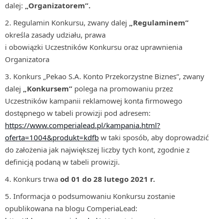
dalej:
„Organizatorem”.
Regulamin Konkursu, zwany dalej
„Regulaminem”
określa zasady udziału, prawa
i obowiązki Uczestników Konkursu oraz uprawnienia
Organizatora
Konkurs „Pekao S.A. Konto Przekorzystne Biznes”, zwany
dalej
„Konkursem”
polega na promowaniu przez
Uczestników kampanii reklamowej konta firmowego
dostępnego w tabeli prowizji pod adresem:
https://www.comperialead.pl/kampania.html?
oferta=1004&produkt=kdfb
w taki sposób, aby doprowadzić
do założenia jak największej liczby tych kont, zgodnie z
definicją podaną w tabeli prowizji.
Konkurs trwa
od
01 do 28 lutego 2021 r.
Informacja o podsumowaniu Konkursu zostanie
opublikowana na blogu ComperiaLead: