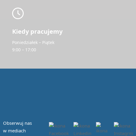
Kiedy pracujemy
Poniedziałek – Piątek
9:00 – 17:00
Obserwuj nas
w mediach