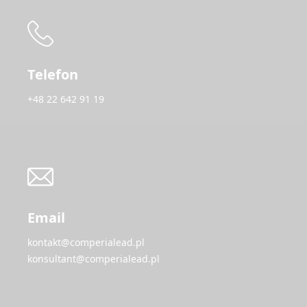
Telefon
+48 22 642 91 19
Email
kontakt@comperialead.pl
konsultant@comperialead.pl