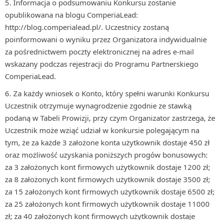
Informacja o podsumowaniu Konkursu zostanie
opublikowana na blogu ComperiaLead:
http://blog.comperialead.pl/. Uczestnicy zostaną
poinformowani o wyniku przez Organizatora indywidualnie
za pośrednictwem poczty elektronicznej na adres e-mail
wskazany podczas rejestracji do Programu Partnerskiego
ComperiaLead.
Za każdy wniosek o Konto, który spełni warunki Konkursu
Uczestnik otrzymuje wynagrodzenie zgodnie ze stawką
podaną w Tabeli Prowizji, przy czym Organizator zastrzega, że
Uczestnik może wziąć udział w konkursie polegającym na
tym, że za każde 3 założone konta użytkownik dostaje 450 zł
oraz możliwość uzyskania poniższych progów bonusowych:
za 3 założonych kont firmowych użytkownik dostaje 1200 zł;
za 8 założonych kont firmowych użytkownik dostaje 3500 zł;
za 15 założonych kont firmowych użytkownik dostaje 6500 zł;
za 25 założonych kont firmowych użytkownik dostaje 11000
zł; za 40 założonych kont firmowych użytkownik dostaje