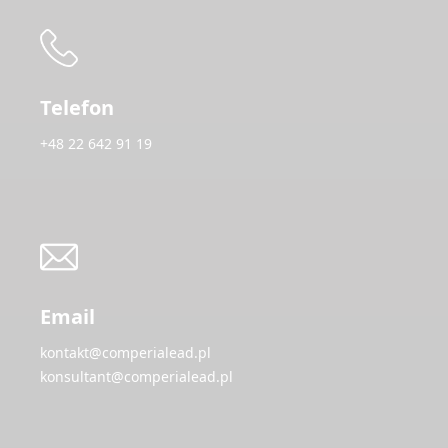
Telefon
+48 22 642 91 19
Email
kontakt@comperialead.pl
konsultant@comperialead.pl