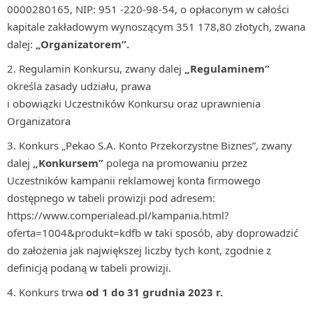
0000280165, NIP: 951 -220-98-54, o opłaconym w całości
kapitale zakładowym wynoszącym 351 178,80 złotych, zwana
dalej:
„Organizatorem”.
Regulamin Konkursu, zwany dalej
„Regulaminem”
określa zasady udziału, prawa
i obowiązki Uczestników Konkursu oraz uprawnienia
Organizatora
Konkurs „Pekao S.A. Konto Przekorzystne Biznes”, zwany
dalej
„Konkursem”
polega na promowaniu przez
Uczestników kampanii reklamowej konta firmowego
dostępnego w tabeli prowizji pod adresem:
https://www.comperialead.pl/kampania.html?
oferta=1004&produkt=kdfb w taki sposób, aby doprowadzić
do założenia jak największej liczby tych kont, zgodnie z
definicją podaną w tabeli prowizji.
Konkurs trwa
od
1 do 31 grudnia 2023 r.