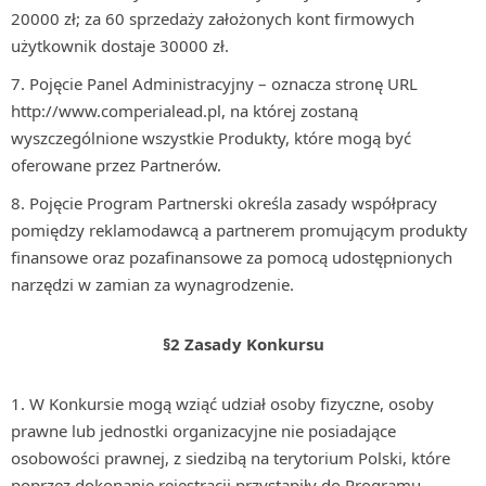
20000 zł; za 60 sprzedaży założonych kont firmowych
użytkownik dostaje 30000 zł.
Pojęcie Panel Administracyjny – oznacza stronę URL
http://www.comperialead.pl, na której zostaną
wyszczególnione wszystkie Produkty, które mogą być
oferowane przez Partnerów.
Pojęcie Program Partnerski określa zasady współpracy
pomiędzy reklamodawcą a partnerem promującym produkty
finansowe oraz pozafinansowe za pomocą udostępnionych
narzędzi w zamian za wynagrodzenie.
§2 Zasady Konkursu
W Konkursie mogą wziąć udział osoby fizyczne, osoby
prawne lub jednostki organizacyjne nie posiadające
osobowości prawnej, z siedzibą na terytorium Polski, które
poprzez dokonanie rejestracji przystąpiły do Programu