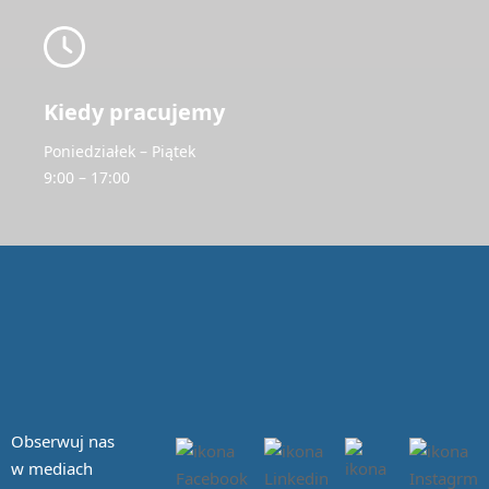
Kiedy pracujemy
Poniedziałek – Piątek
9:00 – 17:00
Obserwuj nas
w mediach