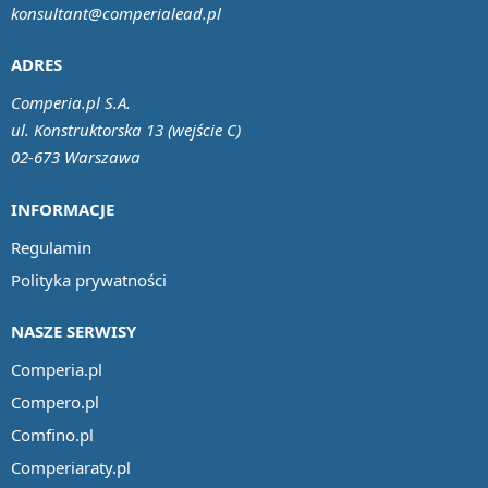
konsultant@comperialead.pl
ADRES
Comperia.pl S.A.
ul. Konstruktorska 13 (wejście C)
02-673 Warszawa
INFORMACJE
Regulamin
Polityka prywatności
NASZE SERWISY
Comperia.pl
Compero.pl
Comfino.pl
Comperiaraty.pl