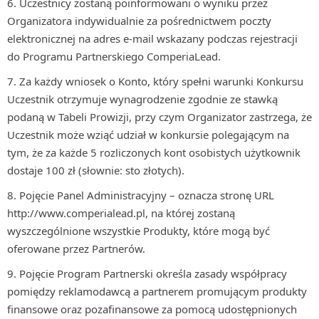
Uczestnicy zostaną poinformowani o wyniku przez
Organizatora indywidualnie za pośrednictwem poczty
elektronicznej na adres e-mail wskazany podczas rejestracji
do Programu Partnerskiego ComperiaLead.
Za każdy wniosek o Konto, który spełni warunki Konkursu
Uczestnik otrzymuje wynagrodzenie zgodnie ze stawką
podaną w Tabeli Prowizji, przy czym Organizator zastrzega, że
Uczestnik może wziąć udział w konkursie polegającym na
tym, że za każde 5 rozliczonych kont osobistych użytkownik
dostaje 100 zł (słownie: sto złotych).
Pojęcie Panel Administracyjny – oznacza stronę URL
http://www.comperialead.pl, na której zostaną
wyszczególnione wszystkie Produkty, które mogą być
oferowane przez Partnerów.
Pojęcie Program Partnerski określa zasady współpracy
pomiędzy reklamodawcą a partnerem promującym produkty
finansowe oraz pozafinansowe za pomocą udostępnionych