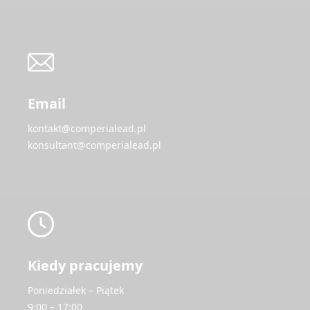
Email
kontakt@comperialead.pl
konsultant@comperialead.pl
Kiedy pracujemy
Poniedziałek – Piątek
9:00 – 17:00