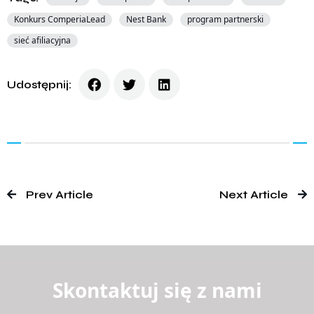
Konkurs ComperiaLead
Nest Bank
program partnerski
sieć afiliacyjna
Udostępnij:
Prev Article
Next Article
Skontaktuj się z nami