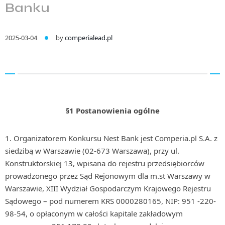
Banku
2025-03-04
by
comperialead.pl
§1 Postanowienia ogólne
Organizatorem Konkursu Nest Bank jest Comperia.pl S.A. z
siedzibą w Warszawie (02-673 Warszawa), przy ul.
Konstruktorskiej 13, wpisana do rejestru przedsiębiorców
prowadzonego przez Sąd Rejonowym dla m.st Warszawy w
Warszawie, XIII Wydział Gospodarczym Krajowego Rejestru
Sądowego – pod numerem KRS 0000280165, NIP: 951 -220-
98-54, o opłaconym w całości kapitale zakładowym