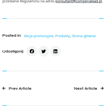
przesłanie Regulaminu na adres
konsultant@comperialead.pl
.
Posted in:
Akcje promocyjne
,
Produkty
,
Strona główna
Udostępnij:
Prev Article
Next Article