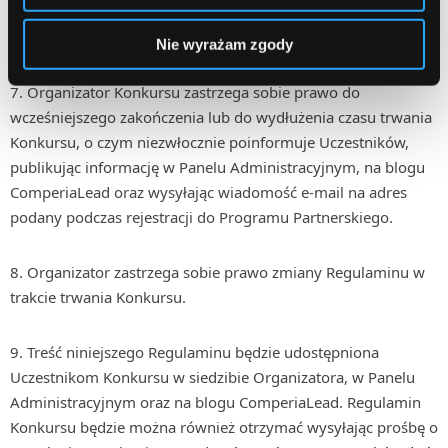
Organizator przesyła Uczestnikowi na adres e-mail, z którego
wysłana została reklamacja.
Nie wyrażam zgody
Organizator Konkursu zastrzega sobie prawo do
wcześniejszego zakończenia lub do wydłużenia czasu trwania
Konkursu, o czym niezwłocznie poinformuje Uczestników,
publikując informację w Panelu Administracyjnym, na blogu
ComperiaLead oraz wysyłając wiadomość e-mail na adres
podany podczas rejestracji do Programu Partnerskiego.
Organizator zastrzega sobie prawo zmiany Regulaminu w
trakcie trwania Konkursu.
Treść niniejszego Regulaminu będzie udostępniona
Uczestnikom Konkursu w siedzibie Organizatora, w Panelu
Administracyjnym oraz na blogu ComperiaLead. Regulamin
Konkursu będzie można również otrzymać wysyłając prośbę o