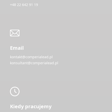
+48 22 642 91 19
Email
kontakt@comperialead.pl
konsultant@comperialead.pl
Kiedy pracujemy