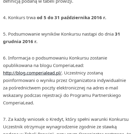
definicją podaną w tabeli prowizji.
Konkurs trwa
od
5 do 31 października 2016
r.
Podsumowanie wyników Konkursu nastąpi do dnia
31
grudnia 2016 r.
Informacja o podsumowaniu Konkursu zostanie
opublikowana na blogu ComperiaLead:
http://blog.comperialead.pl/
. Uczestnicy zostaną
poinformowani o wyniku przez Organizatora indywidualnie
za pośrednictwem poczty elektronicznej na adres e-mail
wskazany podczas rejestracji do Programu Partnerskiego
ComperiaLead.
Za każdy wniosek o Kredyt, który spełni warunki Konkursu
Uczestnik otrzymuje wynagrodzenie zgodnie ze stawką