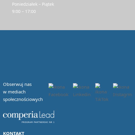
Poniedziałek – Piątek
9:00 – 17:00
Obserwuj nas
w mediach
społecznościowych
KONTAKT