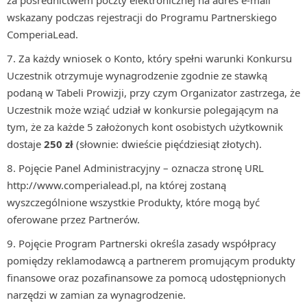
za pośrednictwem poczty elektronicznej na adres e-mail
wskazany podczas rejestracji do Programu Partnerskiego
ComperiaLead.
Za każdy wniosek o Konto, który spełni warunki Konkursu
Uczestnik otrzymuje wynagrodzenie zgodnie ze stawką
podaną w Tabeli Prowizji, przy czym Organizator zastrzega, że
Uczestnik może wziąć udział w konkursie polegającym na
tym, że za każde 5 założonych kont osobistych użytkownik
dostaje
250 zł
(słownie: dwieście pięćdziesiąt złotych).
Pojęcie Panel Administracyjny – oznacza stronę URL
http://www.comperialead.pl, na której zostaną
wyszczególnione wszystkie Produkty, które mogą być
oferowane przez Partnerów.
Pojęcie Program Partnerski określa zasady współpracy
pomiędzy reklamodawcą a partnerem promującym produkty
finansowe oraz pozafinansowe za pomocą udostępnionych
narzędzi w zamian za wynagrodzenie.