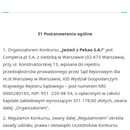
§1 Postanowienia ogólne
Organizatorem Konkursu
„Jesień z Pekao S.A.!”
jest
Comperia.pl S.A. z siedzibą w Warszawie (02-673 Warszawa),
przy ul. Konstruktorskiej 13, wpisana do rejestru
przedsiębiorców prowadzonego przez Sąd Rejonowym dla
m.st Warszawy w Warszawie, XIII Wydział Gospodarczym
Krajowego Rejestru Sądowego – pod numerem KRS
0000280165, NIP: 951 -220-98-54, o opłaconym w całości
kapitale zakładowym wynoszącym 351 178,80 złotych, zwana
dalej: „Organizatorem”.
Regulamin Konkursu, zwany dalej „Regulaminem” określa
zasady udziału, prawa i obowiązki Uczestników Konkursu