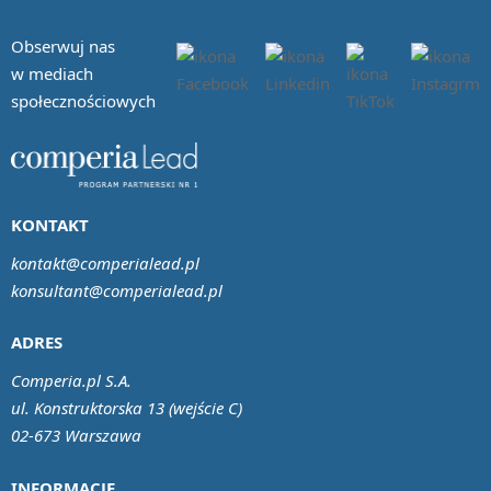
Obserwuj nas
w mediach
społecznościowych
KONTAKT
kontakt@comperialead.pl
konsultant@comperialead.pl
ADRES
Comperia.pl S.A.
ul. Konstruktorska 13 (wejście C)
02-673 Warszawa
INFORMACJE