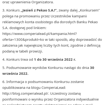
oraz uprawnienia Organizatora.
Konkurs
„Jesień z Pekao S.A.!”
, zwany dalej „Konkursem”
polega na promowaniu przez Uczestników kampanii
reklamowych konta osobistego dla dorosłych Banku Pekao
S.A. dostępnej pod linkiem:
https://www.comperialead.pl/kampania.html?
oferta=1300&produkt=ko w taki sposób, aby doprowadzić do
założenia jak największej liczby tych kont, zgodnie z definicją
podaną w tabeli prowizji.
Konkurs trwa od
1 do 30 września 2022
r.
Podsumowanie wyników Konkursu nastąpi do dnia
30
września 2022.
Informacja o podsumowaniu Konkursu zostanie
opublikowana na blogu ComperiaLead:
http://blog.comperialead.pl/. Uczestnicy zostaną
poinformowani o wyniku przez Organizatora indywidualnie