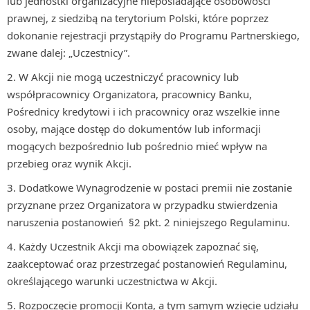
lub jednostki organizacyjne nieposiadające osobowości
prawnej, z siedzibą na terytorium Polski, które poprzez
dokonanie rejestracji przystąpiły do Programu Partnerskiego,
zwane dalej: „Uczestnicy”.
W Akcji nie mogą uczestniczyć pracownicy lub
współpracownicy Organizatora, pracownicy Banku,
Pośrednicy kredytowi i ich pracownicy oraz wszelkie inne
osoby, mające dostęp do dokumentów lub informacji
mogących bezpośrednio lub pośrednio mieć wpływ na
przebieg oraz wynik Akcji.
Dodatkowe Wynagrodzenie w postaci premii nie zostanie
przyznane przez Organizatora w przypadku stwierdzenia
naruszenia postanowień §2 pkt. 2 niniejszego Regulaminu.
Każdy Uczestnik Akcji ma obowiązek zapoznać się,
zaakceptować oraz przestrzegać postanowień Regulaminu,
określającego warunki uczestnictwa w Akcji.
Rozpoczęcie promocji Konta, a tym samym wzięcie udziału