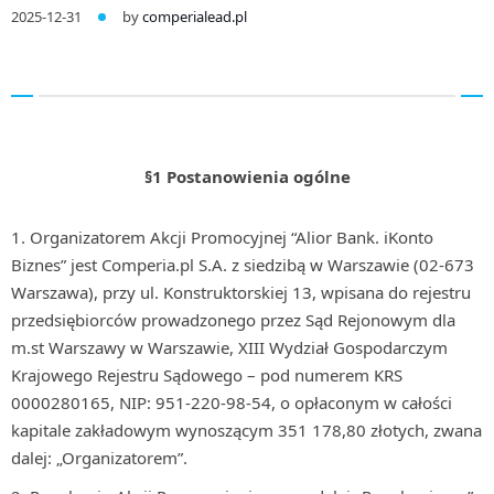
2025-12-31
by
comperialead.pl
§1 Postanowienia ogólne
Organizatorem Akcji Promocyjnej “Alior Bank. iKonto
Biznes” jest Comperia.pl S.A. z siedzibą w Warszawie (02-673
Warszawa), przy ul. Konstruktorskiej 13, wpisana do rejestru
przedsiębiorców prowadzonego przez Sąd Rejonowym dla
m.st Warszawy w Warszawie, XIII Wydział Gospodarczym
Krajowego Rejestru Sądowego – pod numerem KRS
0000280165, NIP: 951-220-98-54, o opłaconym w całości
kapitale zakładowym wynoszącym 351 178,80 złotych, zwana
dalej: „Organizatorem”.