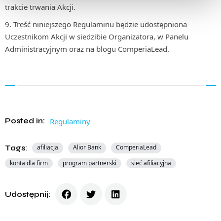
trakcie trwania Akcji.
Treść niniejszego Regulaminu będzie udostępniona
Uczestnikom Akcji w siedzibie Organizatora, w Panelu
Administracyjnym oraz na blogu ComperiaLead.
Posted in:
Regulaminy
Tags:
afiliacja
Alior Bank
ComperiaLead
konta dla firm
program partnerski
sieć afiliacyjna
Udostępnij: