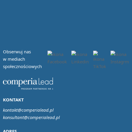
Obserwuj nas
w mediach
społecznościowych
KONTAKT
kontakt@comperialead.pl
konsultant@comperialead.pl
ADRES