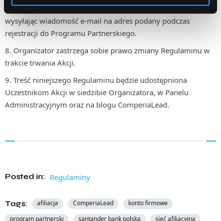
w Panelu Administracyjnym, na blogu ComperiaLead oraz
wysyłając wiadomość e-mail na adres podany podczas
rejestracji do Programu Partnerskiego.
Organizator zastrzega sobie prawo zmiany Regulaminu w
trakcie trwania Akcji.
Treść niniejszego Regulaminu będzie udostępniona
Uczestnikom Akcji w siedzibie Organizatora, w Panelu
Administracyjnym oraz na blogu ComperiaLead.
Posted in:
Regulaminy
Tags:
afiliacja
ComperiaLead
konto firmowe
program partnerski
santander bank polska
sieć afiliacyjna