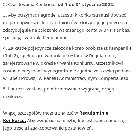
Czas trwania Konkursu:
od 1 do 31 stycznia 2022.
Aby otrzymać nagrodę, uczestnik konkursu musi dotrzeć
do jak największej liczby odbiorców, którzy z jego polecenia
zdecydują się na założenie wskazanego konta w BNP Paribas,
spełniając warunki Regulaminu.
Za każde pojedyncze założone konto osobiste (z kampanii
1
i/lub
2
), spełniające warunki określone w Regulaminie,
zarejestrowane w okresie trwania Konkursu, uczestnikowi
zostanie przyznane wynagrodzenie zgodne ze stawką podaną
w Tabeli Prowizji w Panelu Administracyjnym ComperiaLead.
Laureaci zostaną poinformowani o wygranej drogą
mailową.
Więcej szczegółów można znaleźć w
Regulaminie
Konkursu.
Aby wziąć udział niezbędne jest zapoznanie się z
jego treścią i zaakceptowanie postanowień.