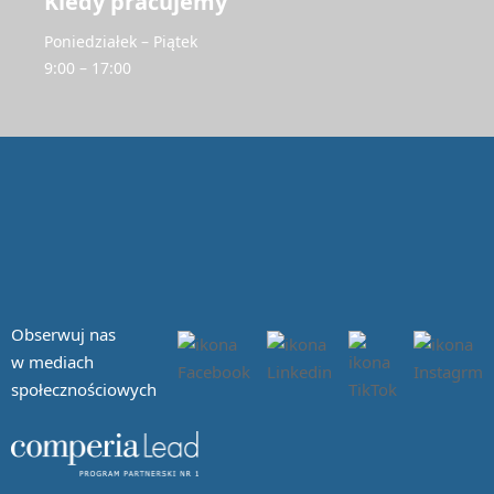
Kiedy pracujemy
Poniedziałek – Piątek
9:00 – 17:00
Obserwuj nas
w mediach
społecznościowych