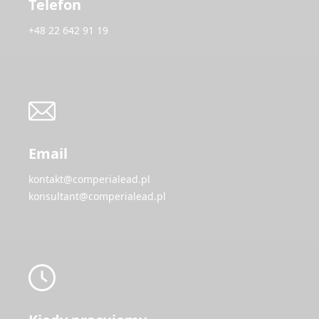
Telefon
+48 22 642 91 19
Email
kontakt@comperialead.pl
konsultant@comperialead.pl