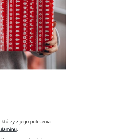
 którzy z jego polecenia
ulaminu
.