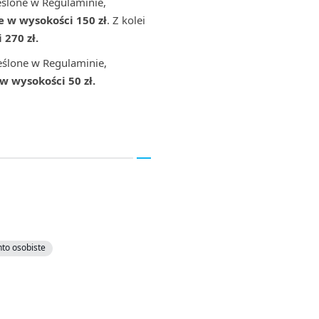
eślone w Regulaminie,
 w wysokości 150 zł
. Z kolei
270 zł.
reślone w Regulaminie,
 wysokości 50 zł.
nto osobiste