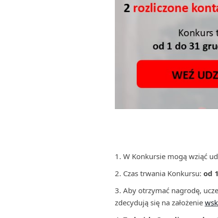
W Konkursie mogą wziąć ud
Czas trwania Konkursu:
od 1
Aby otrzymać nagrodę, uczes
zdecydują się na założenie
wsk