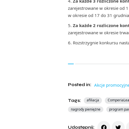
Za każde 3 rozliczone kont
zarejestrowane w okresie od 1
w okresie od 17 do 31 grudnia
Za każde 2 rozliczone kon
zarejestrowane w okresie trwa
Rozstrzygnie konkursu nastąp
Posted in:
Akcje promocyjn
Tags:
afiliacja
ComperiaLe
nagrody pieniężne
program par
Udostępnij: