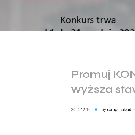
Promuj KON
wyższa st
2024-12-16
by
comperialead.p