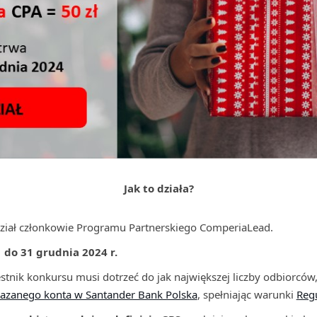
Jak to działa?
ział członkowie Programu Partnerskiego ComperiaLead.
 do 31 grudnia 2024 r.
tnik konkursu musi dotrzeć do jak największej liczby odbiorców,
azanego konta w Santander Bank Polska
, spełniając warunki
Reg