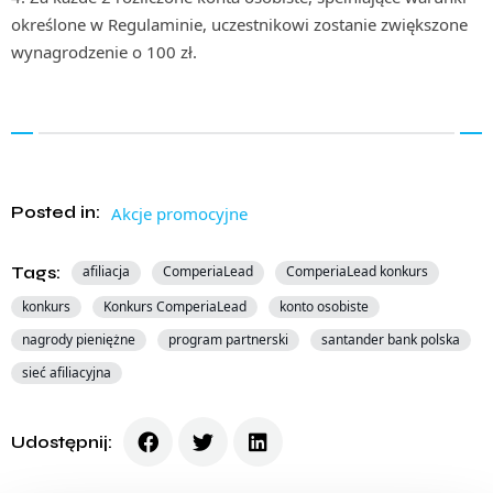
określone w Regulaminie, uczestnikowi zostanie zwiększone
wynagrodzenie o 100 zł.
Posted in:
Akcje promocyjne
Tags:
afiliacja
ComperiaLead
ComperiaLead konkurs
konkurs
Konkurs ComperiaLead
konto osobiste
nagrody pieniężne
program partnerski
santander bank polska
sieć afiliacyjna
Udostępnij: