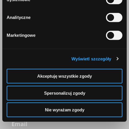
ul. Konstruktorska 13
02-673 Warszawa
Analityczne
Marketingowe
Wyświetl szczegóły
Telefon
+48 22 642 91 19
Akceptuję wszystkie zgody
Spersonalizuj zgody
Nie wyrażam zgody
Email