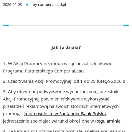
2026-02-03
by
comperialead.pl
Jak to działa?
W Akcji Promocyjnej mogą wziąć udział członkowie
Programu Partnerskiego ComperiaLead.
Czas trwania Akcji Promocyjnej: od 1 do 28 lutego 2026 r.
Aby otrzymać podwyższone wynagrodzenie, uczestnik
Akcji Promocyjnej powinien efektywnie wykorzystać
przestrzeń reklamową na swoich stronach internetowych
promując
konta osobiste w Santander Bank Polska
,
jednocześnie spełniając warunki określone w
Regulaminie
.
Za każde 2 rozliczone konta osobiste, spełniające warunki