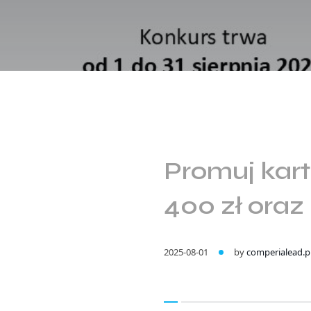
Promuj kart
400 zł oraz
2025-08-01
by
comperialead.p