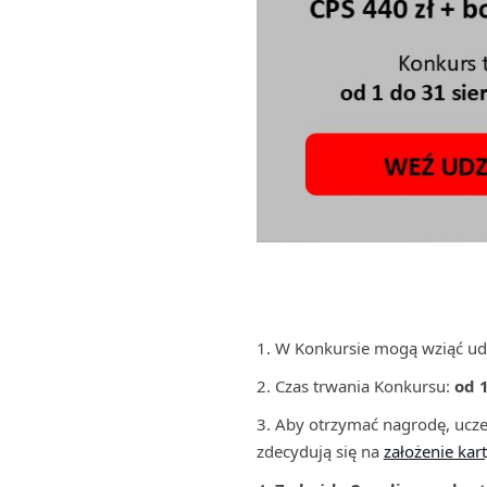
W Konkursie mogą wziąć ud
Czas trwania Konkursu:
od 1
Aby otrzymać nagrodę, uczes
zdecydują się na
założenie kar