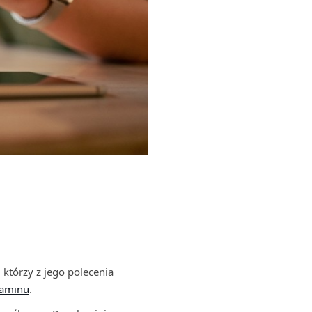
 którzy z jego polecenia
laminu
.