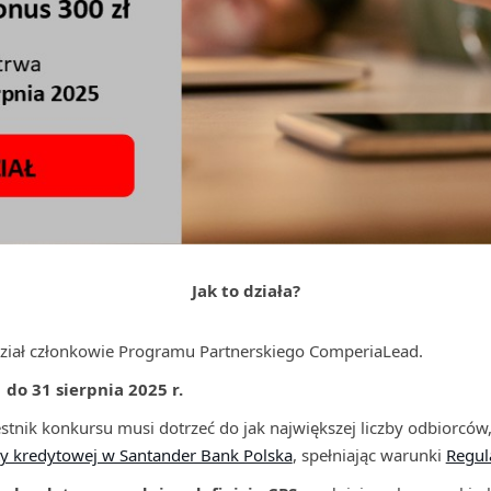
Jak to działa?
ział członkowie Programu Partnerskiego ComperiaLead.
 do 31 sierpnia 2025 r.
tnik konkursu musi dotrzeć do jak największej liczby odbiorców,
ty kredytowej w Santander Bank Polska
, spełniając warunki
Regu