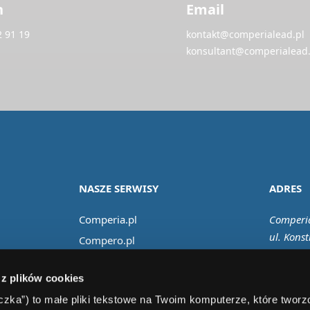
n
Email
2 91 19
kontakt@comperialead.pl
konsultant@comperialead.
NASZE SERWISY
ADRES
Comperia.pl
Comperia
ul. Konst
Compero.pl
02-673 
Comfino.pl
 z plików cookies
Comperiaraty.pl
teczka”) to małe pliki tekstowe na Twoim komputerze, które twor
Comperiaubezpieczenia.pl