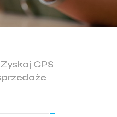
 Zyskaj CPS
 sprzedaże