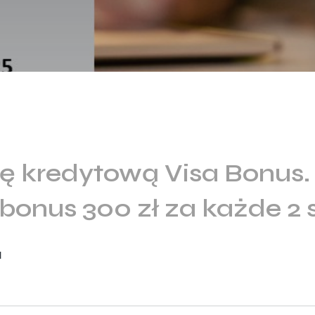
ę kredytową Visa Bonus.
 bonus 300 zł za każde 2
l