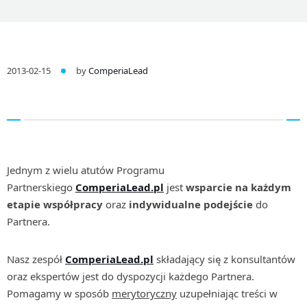
2013-02-15
by
ComperiaLead
Jednym z wielu atutów Programu
Partnerskiego
ComperiaLead.pl
jest
wsparcie na każdym
etapie współpracy
oraz
indywidualne podejście
do
Partnera.
Nasz zespół
ComperiaLead.pl
składający się z konsultantów
oraz ekspertów jest do dyspozycji każdego Partnera.
Pomagamy w sposób
merytoryczny
uzupełniając treści w