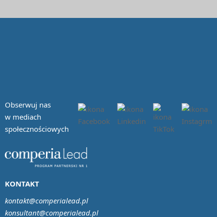
Obserwuj nas
w mediach
społecznościowych
KONTAKT
kontakt@comperialead.pl
konsultant@comperialead.pl