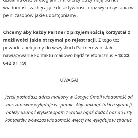
wiadomości zachęcające do aktywności oraz wykorzystania w
pełni zasobów jakie udostępniamy
.
Chcemy aby każdy Partner z przyjemnością korzystał z
możliwości jakie otrzymał po rejestracji.
Z tego też
powodu apelujemy do wszystkich Partnerów o stałe
nawiązywanie kontaktu mailowo bądź telefonicznie:
+48 22
642 91 19
!
UWAGA!
Jeżeli posiadasz adres mailowy w Google Gmail wiadomość od
nas zapewne wyląduje w spamie. Aby uniknąć takich sytuacji
należy usunąć etykietę spam z wątku bądź dodać nas do listy
kontaktów wówczas wiadomość więcej nie wyląduje w spamie.