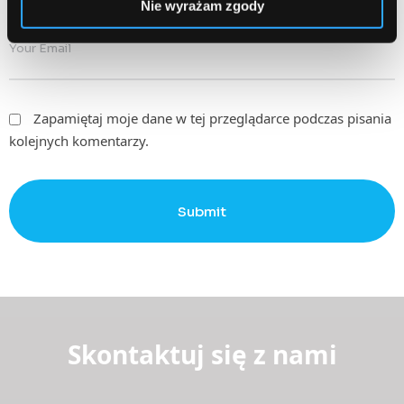
Nie wyrażam zgody
Email
Required
Zapamiętaj moje dane w tej przeglądarce podczas pisania
kolejnych komentarzy.
Submit
Skontaktuj się z nami