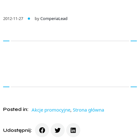
2012-11-27
by
ComperiaLead
Posted in:
Akcje promocyjne
,
Strona główna
Udostępnij: