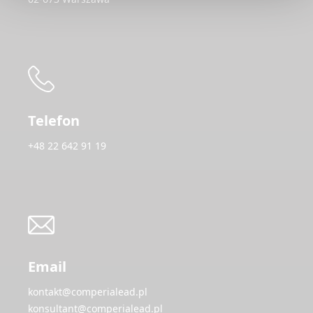
Telefon
+48 22 642 91 19
Email
kontakt@comperialead.pl
konsultant@comperialead.pl