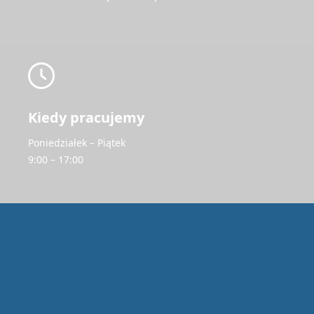
Kiedy pracujemy
Poniedziałek – Piątek
9:00 – 17:00