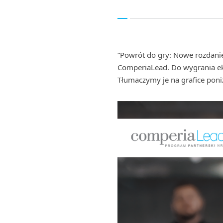
“Powrót do gry: Nowe rozdanie
ComperiaLead. Do wygrania eks
Tłumaczymy je na grafice poniż