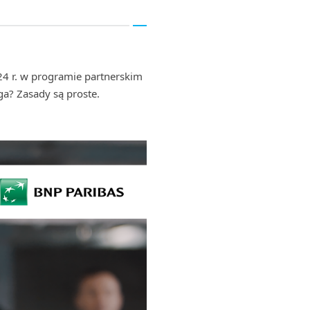
24 r. w programie partnerskim
ga? Zasady są proste.