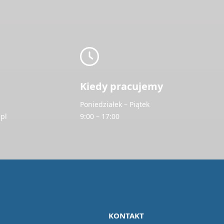
Kiedy pracujemy
Poniedziałek – Piątek
pl
9:00 – 17:00
KONTAKT