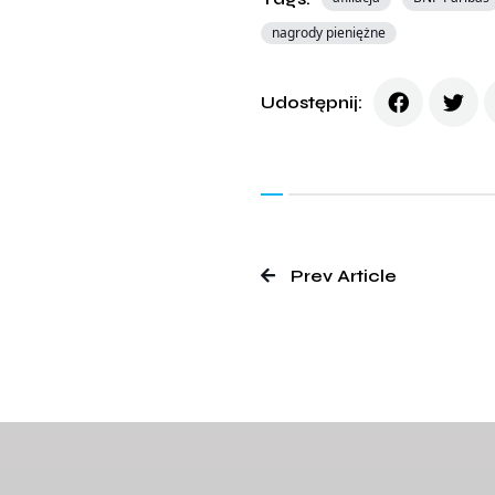
nagrody pieniężne
Udostępnij:
Prev Article