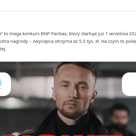
” to mega konkurs BNP Paribas, który startuje już 1 września 20
tra nagrody – zwycięzca otrzyma aż 5,5 tys. zł. Na czym to pole
ej.