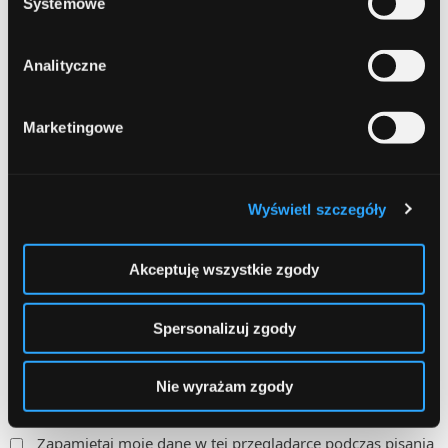
Systemowe
Analityczne
Marketingowe
Name
Required
Wyświetl szczegóły
Akceptuję wszystkie zgody
Email
Required
Spersonalizuj zgody
Nie wyrażam zgody
Zapamiętaj moje dane w tej przeglądarce podczas pisania