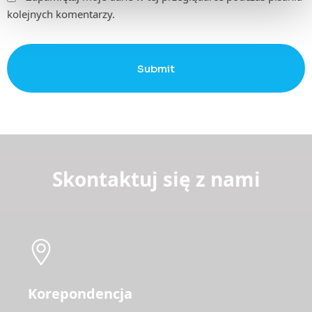
kolejnych komentarzy.
Submit
Skontaktuj się z nami
Korepondencja