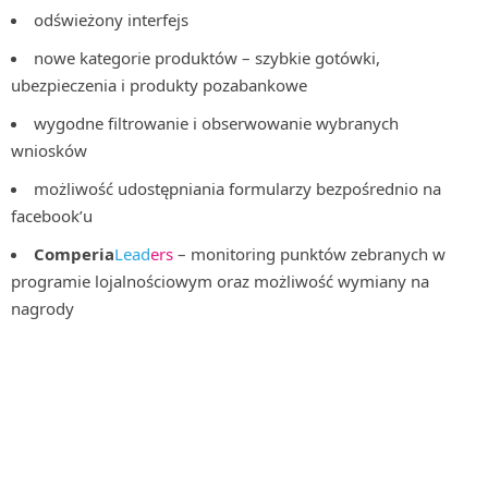
odświeżony interfejs
nowe kategorie produktów – szybkie gotówki,
ubezpieczenia i produkty pozabankowe
wygodne filtrowanie i obserwowanie wybranych
wniosków
możliwość udostępniania formularzy bezpośrednio na
facebook’u
Comperia
Lead
ers
– monitoring punktów zebranych w
programie lojalnościowym oraz możliwość wymiany na
nagrody