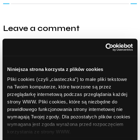
Leave a comment
Comment
Required
Niniejsza strona korzysta z plików cookies
Pliki cookies (czyli „ciasteczka”) to małe pliki tekstowe
na Twoim komputerze, które tworzone są przez
przeglądarkę internetową podczas przeglądania każdej
strony WWW. Pliki cookies, które są niezbędne do
prawidłowego funkcjonowania strony internetowej nie
wymagają Twojej zgody. Dla pozostałych plików cookies
wymagana jest zgoda wyrażona przed rozpoczęciem
Name
Required
korzystania ze strony WWW.