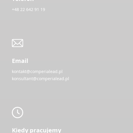
+48 22 642 91 19
Email
kontakt@comperialead.pl
konsultant@comperialead.pl
Kiedy pracujemy