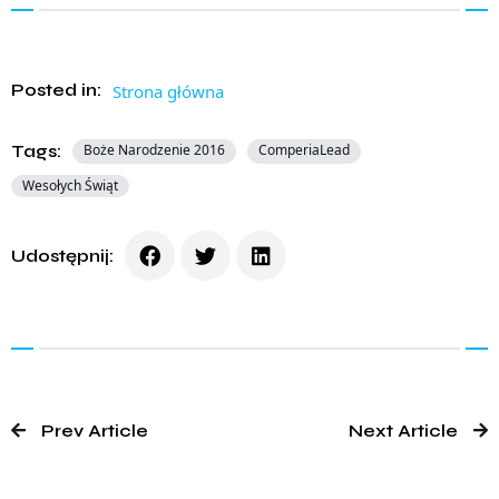
Posted in:
Strona główna
Tags:
Boże Narodzenie 2016
ComperiaLead
Wesołych Świąt
Udostępnij:
Prev Article
Next Article