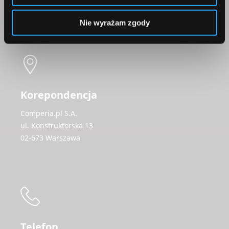
Skontaktuj się z nami
Nie wyrażam zgody
Korepondencja
Comperia.pl S.A.
ul. Konstruktorska 13
02-673 Warszawa
Telefon