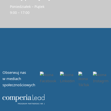
Poniedziałek – Piątek
9:00 – 17:00
Obserwuj nas
w mediach
społecznościowych