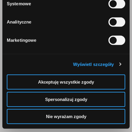
Systemowe
Comperia.pl S.A.
ul. Konstruktorska 13
Analityczne
02-673 Warszawa
Marketingowe
Wyświetl szczegóły
Telefon
Akceptuję wszystkie zgody
+48 22 642 91 19
Spersonalizuj zgody
Nie wyrażam zgody