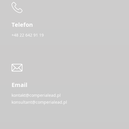
Telefon
+48 22 642 91 19
Email
kontakt@comperialead.pl
konsultant@comperialead.pl