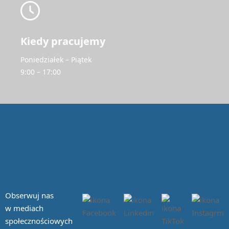
Kiedy pracujemy
Poniedziałek – Piątek
9:00 – 17:00
Obserwuj nas
w mediach
społecznościowych