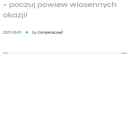
– poczuj powiew wiosennych
okazji!
2021-03-01
by
ComperiaLead