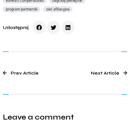
Konkurs ComperiaLead
nagrody pieniężne
program partnerski
sieć afiliacyjna
Udostępnij:
Prev Article
Next Article
Leave a comment