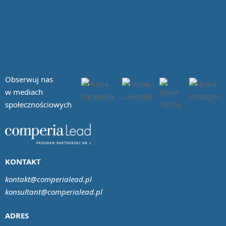
Obserwuj nas
w mediach
społecznościowych
KONTAKT
kontakt@comperialead.pl
konsultant@comperialead.pl
ADRES