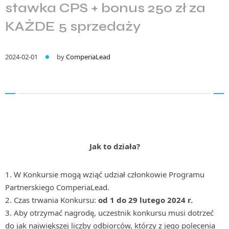
stawka CPS + bonus 250 zł za
KAŻDE 5 sprzedaży
2024-02-01
by
ComperiaLead
Jak to działa?
1. W Konkursie mogą wziąć udział członkowie Programu
Partnerskiego ComperiaLead.
2. Czas trwania Konkursu:
od 1 do 29 lutego 2024 r.
3. Aby otrzymać nagrodę, uczestnik konkursu musi dotrzeć
do jak największej liczby odbiorców, którzy z jego polecenia