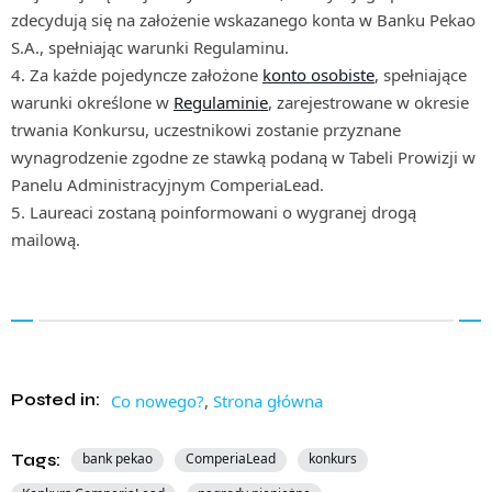
zdecydują się na założenie wskazanego konta w Banku Pekao
S.A., spełniając warunki Regulaminu.
4. Za każde pojedyncze założone
konto osobiste
, spełniające
warunki określone w
Regulaminie
, zarejestrowane w okresie
trwania Konkursu, uczestnikowi zostanie przyznane
wynagrodzenie zgodne ze stawką podaną w Tabeli Prowizji w
Panelu Administracyjnym ComperiaLead.
5. Laureaci zostaną poinformowani o wygranej drogą
mailową.
Posted in:
Co nowego?
,
Strona główna
Tags:
bank pekao
ComperiaLead
konkurs