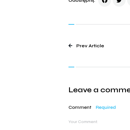
Udostępnij:
Prev Article
Leave a comm
Comment
Required