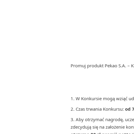
Promuj produkt Pekao S.A. – K
W Konkursie mogą wziąć ud
Czas trwania Konkursu:
od 
Aby otrzymać nagrodę, uczes
zdecydują się na założenie ko