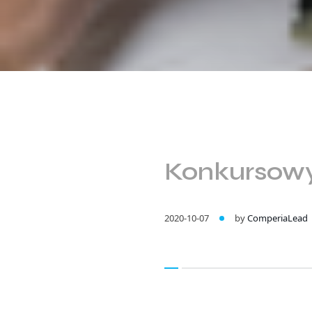
Konkursowy 
2020-10-07
by
ComperiaLead