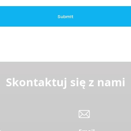
Submit
Skontaktuj się z nami