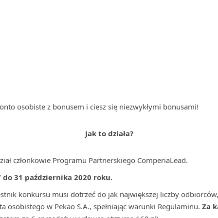
onto osobiste z bonusem i ciesz się niezwykłymi bonusami!
Jak to działa?
ział członkowie Programu Partnerskiego ComperiaLead.
7 do 31 października 2020 roku.
tnik konkursu musi dotrzeć do jak największej liczby odbiorców,
nta osobistego w Pekao S.A., spełniając warunki Regulaminu.
Za k