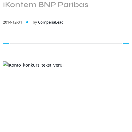
iKontem BNP Paribas
2014-12-04
by
ComperiaLead