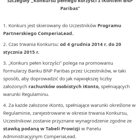
Szczegóły „Konkursu pełnego korzyści z iKontem BNP
Paribas”
Konkurs jest skierowany do Uczestników
Programu
Partnerskiego ComperiaLead.
Czas trwania Konkursu:
od 4 grudnia 2014 r. do 20
stycznia 2015 r.
„Konkurs pełen korzyści” polega na promowaniu
formularzy Banku BNP Paribas przez Uczestników, w taki
sposób, aby doprowadzić do jak największej liczby
założonych
rachunków osobistych
iKonto,
spełniających
warunki Regulaminu.
Za każde założone iKonto, spełniające warunki określone w
Regulaminie, zarejestrowane w okresie trwania Konkursu,
Uczestnikowi zostanie przyznane wynagrodzenie zgodne ze
stawką podaną w Tabeli Prowizji
w Panelu
Administracyjnym ComperiaLead.