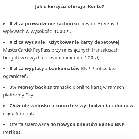
Jakie korzyści oferuje iKonto?
0 zł za prowadzenie rachunku
przy miesięcznych
wpływach w wysokości 1000 zł,
0 zł za wydanie i użytkowanie karty debetowej
MasterCard® PayPass przy miesięcznych transakcjach
bezgotówkowych na kwotę minimum 200 zł,
0 zł
za wypłaty z bankomatów
BNP Paribas bez
ograniczeń,
3% Money back
za transakcje online kartą w ramach
platformy PayU,
Złożenie wniosku o konto bez wychodzenia z domu
w
ciągu 5 minut,
Oferta skierowana do
nowych klientów Banku BNP
Paribas.