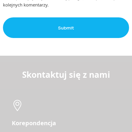
kolejnych komentarzy.
Submit
Skontaktuj się z nami
Korepondencja