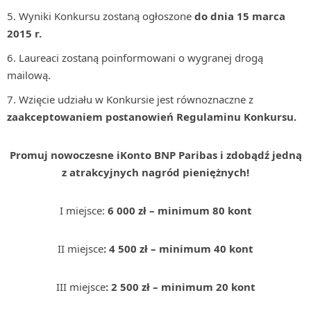
Wyniki Konkursu zostaną ogłoszone
do dnia 15 marca
2015 r.
Laureaci zostaną poinformowani o wygranej drogą
mailową.
Wzięcie udziału w Konkursie jest równoznaczne z
zaakceptowaniem postanowień Regulaminu Konkursu.
Promuj nowoczesne iKonto BNP Paribas i zdobądź jedną
z atrakcyjnych nagród pieniężnych!
I miejsce:
6 000 zł – minimum 80 kont
II miejsce
: 4 500 zł – minimum 40 kont
III miejsce
: 2 500 zł – minimum 20 kont