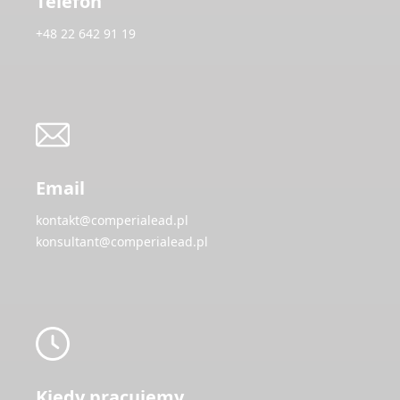
Telefon
+48 22 642 91 19
Email
kontakt@comperialead.pl
konsultant@comperialead.pl
Kiedy pracujemy