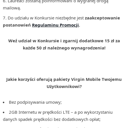
Laureaci zostaną poinformowani o wygranej drogą
mailową.
Do udziału w Konkursie niezbędne jest
zaakceptowanie
postanowień
Regulaminu Promocji
.
Weź udział w Konkursie i zgarnij dodatkowe 15 zł za
każde 50 zł należnego wynagrodzenia!
Jakie korzyści oferują pakiety Virgin Mobile Twojemu
Użytkownikowi?
Bez podpisywania umowy;
2GB Internetu w prędkości LTE – a po wykorzystaniu
danych spadek prędkości bez dodatkowych opłat;