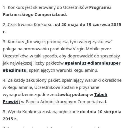
Konkurs jest skierowany do Uczestników
Programu
Partnerskiego ComperiaLead.
Czas trwania Konkursu:
od 20 maja do 19 czerwca 2015
r.
Konkurs „Im więcej promujesz, tym więcej zyskujesz”
polega na promowaniu produktów Virgin Mobile przez
Uczestników, w taki sposób, aby doprowadzić do sprzedaży
jak największej liczby pakietów
#pełenluz
#dlamniesuper
#bezlimitu
, spełniających warunki Regulaminu.
Za każdy zakupiony pakiet, spełniający warunki określone
w Regulaminie, Uczestnikowi zostanie przyznane
wynagrodzenie zgodne ze
stawką podaną w
Tabeli
Prowizji
w Panelu Administracyjnym ComperiaLead.
Wyniki Konkursu zostaną ogłoszone
do dnia 10 sierpnia
2015 r.