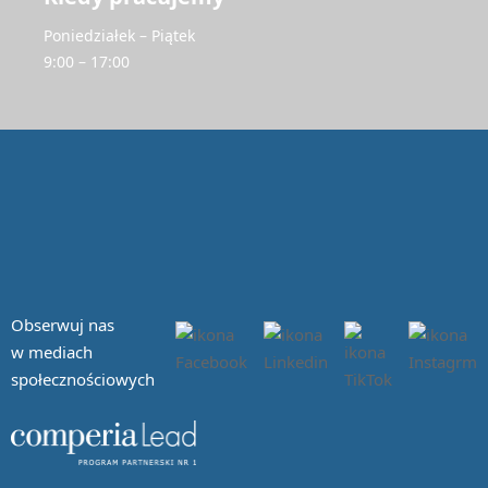
Poniedziałek – Piątek
9:00 – 17:00
Obserwuj nas
w mediach
społecznościowych