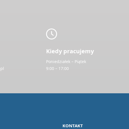
Kiedy pracujemy
Poniedziałek – Piątek
pl
9:00 – 17:00
KONTAKT