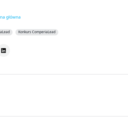
ona główna
aLead
Konkurs ComperiaLead