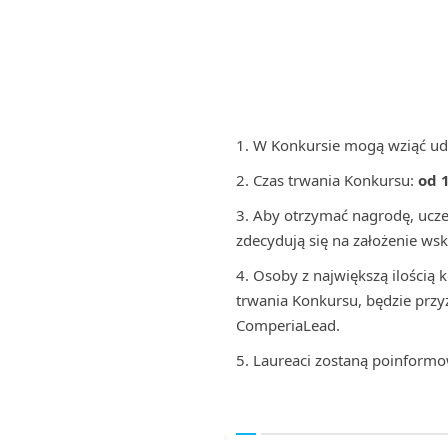
W Konkursie mogą wziąć ud
Czas trwania Konkursu:
od 
Aby otrzymać nagrodę, uczes
zdecydują się na założenie ws
Osoby z największą ilością 
trwania Konkursu, będzie prz
ComperiaLead.
Laureaci zostaną poinformo