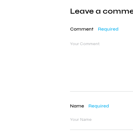
Leave a comm
Comment
Required
Name
Required