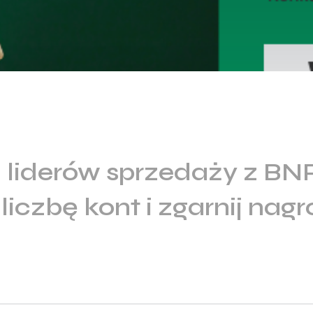
 liderów sprzedaży z BN
liczbę kont i zgarnij nagr