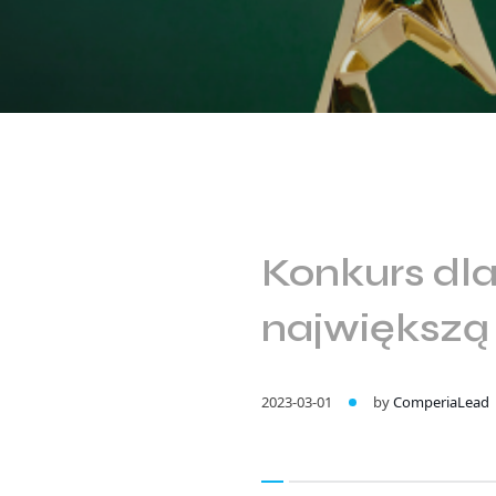
Konkurs dla
największą 
2023-03-01
by
ComperiaLead