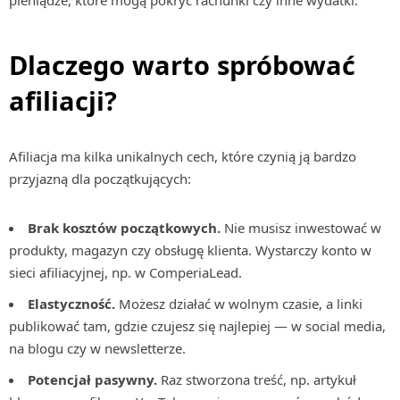
pieniądze, które mogą pokryć rachunki czy inne wydatki.
Dlaczego warto spróbować
afiliacji?
Afiliacja ma kilka unikalnych cech, które czynią ją bardzo
przyjazną dla początkujących:
Brak kosztów początkowych.
Nie musisz inwestować w
produkty, magazyn czy obsługę klienta. Wystarczy konto w
sieci afiliacyjnej, np. w ComperiaLead.
Elastyczność.
Możesz działać w wolnym czasie, a linki
publikować tam, gdzie czujesz się najlepiej — w social media,
na blogu czy w newsletterze.
Potencjał pasywny.
Raz stworzona treść, np. artykuł