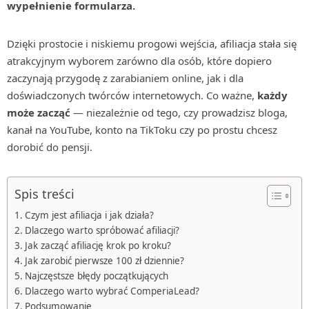
wypełnienie formularza.
Dzięki prostocie i niskiemu progowi wejścia, afiliacja stała się
atrakcyjnym wyborem zarówno dla osób, które dopiero
zaczynają przygodę z zarabianiem online, jak i dla
doświadczonych twórców internetowych. Co ważne,
każdy
może zacząć
— niezależnie od tego, czy prowadzisz bloga,
kanał na YouTube, konto na TikToku czy po prostu chcesz
dorobić do pensji.
Spis treści
Czym jest afiliacja i jak działa?
Dlaczego warto spróbować afiliacji?
Jak zacząć afiliację krok po kroku?
Jak zarobić pierwsze 100 zł dziennie?
Najczęstsze błędy początkujących
Dlaczego warto wybrać ComperiaLead?
Podsumowanie