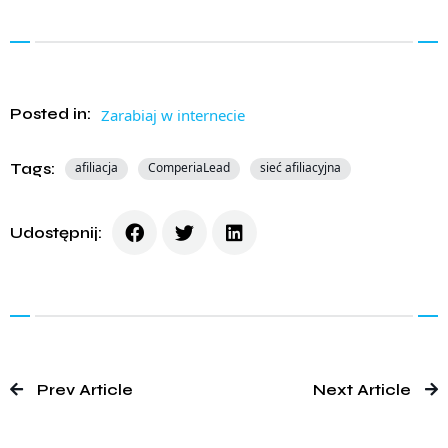
Posted in:
Zarabiaj w internecie
Tags:
afiliacja
ComperiaLead
sieć afiliacyjna
Udostępnij:
Prev Article
Next Article