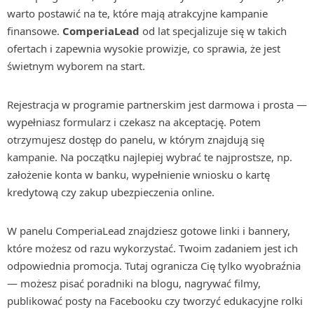
warto postawić na te, które mają atrakcyjne kampanie
finansowe.
ComperiaLead
od lat specjalizuje się w takich
ofertach i zapewnia wysokie prowizje, co sprawia, że jest
świetnym wyborem na start.
Rejestracja w programie partnerskim jest darmowa i prosta —
wypełniasz formularz i czekasz na akceptację. Potem
otrzymujesz dostęp do panelu, w którym znajdują się
kampanie. Na początku najlepiej wybrać te najprostsze, np.
założenie konta w banku, wypełnienie wniosku o kartę
kredytową czy zakup ubezpieczenia online.
W panelu ComperiaLead znajdziesz gotowe linki i bannery,
które możesz od razu wykorzystać. Twoim zadaniem jest ich
odpowiednia promocja. Tutaj ogranicza Cię tylko wyobraźnia
— możesz pisać poradniki na blogu, nagrywać filmy,
publikować posty na Facebooku czy tworzyć edukacyjne rolki