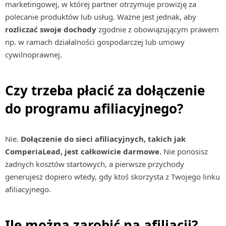
marketingowej, w której partner otrzymuje prowizję za
polecanie produktów lub usług. Ważne jest jednak, aby
rozliczać swoje dochody
zgodnie z obowiązującym prawem
np. w ramach działalności gospodarczej lub umowy
cywilnoprawnej.
Czy trzeba płacić za dołączenie
do programu afiliacyjnego?
Nie.
Dołączenie do sieci afiliacyjnych, takich jak
ComperiaLead, jest całkowicie darmowe.
Nie ponosisz
żadnych kosztów startowych, a pierwsze przychody
generujesz dopiero wtedy, gdy ktoś skorzysta z Twojego linku
afiliacyjnego.
Ile można zarobić na afiliacji?