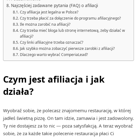
Najczęściej zadawane pytania (FAQ) o afiliacji
Czy afiliacja jest legalna w Polsce?
Czy trzeba płacić za dołączenie do programu afiliacyjnego?
Ile można zarobić na afiliacji?
Czy trzeba mieć bloga lub stronę internetową, żeby działać w
afiliacji?
Czy linki afiliacyjne trzeba oznaczać?
Jak szybko można zobaczyć pierwsze zarobki z afiliacji?
Dlaczego warto wybrać ComperiaLead?
Czym jest afiliacja i jak
działa?
Wyobraź sobie, że polecasz znajomemu restaurację, w której
jadłeś świetną pizzę. On tam idzie, zamawia i jest zadowolony.
Ty nie dostajesz za to nic — poza satysfakcją. A teraz wyobraź
sobie, że za każde takie polecenie restauracja płaci Ci