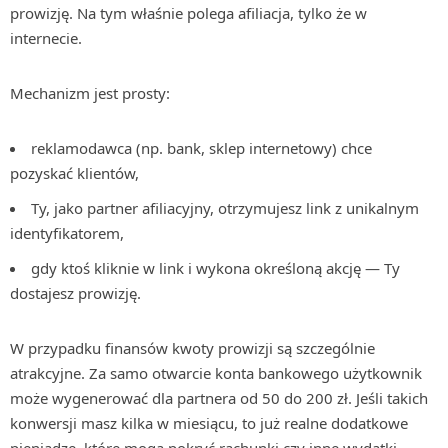
prowizję. Na tym właśnie polega afiliacja, tylko że w
internecie.
Mechanizm jest prosty:
reklamodawca (np. bank, sklep internetowy) chce
pozyskać klientów,
Ty, jako partner afiliacyjny, otrzymujesz link z unikalnym
identyfikatorem,
gdy ktoś kliknie w link i wykona określoną akcję — Ty
dostajesz prowizję.
W przypadku finansów kwoty prowizji są szczególnie
atrakcyjne. Za samo otwarcie konta bankowego użytkownik
może wygenerować dla partnera od 50 do 200 zł. Jeśli takich
konwersji masz kilka w miesiącu, to już realne dodatkowe