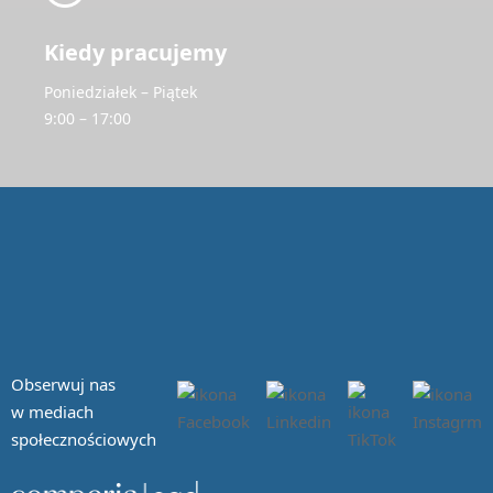
Kiedy pracujemy
Poniedziałek – Piątek
9:00 – 17:00
Obserwuj nas
w mediach
społecznościowych