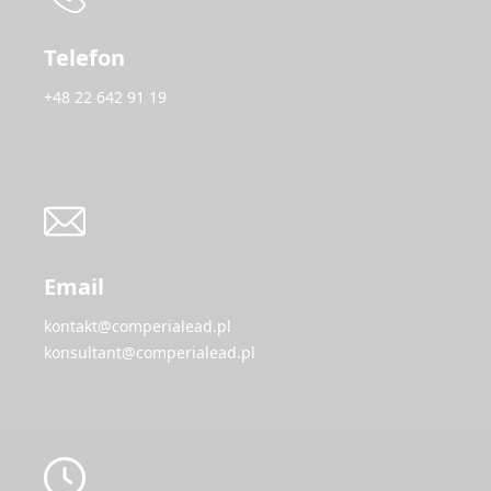
Telefon
+48 22 642 91 19
Email
kontakt@comperialead.pl
konsultant@comperialead.pl