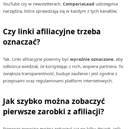
YouTube czy w newsletterach.
ComperiaLead
udostępnia
narzędzia, które sprawdzają się w każdym z tych kanałów.
Czy linki afiliacyjne trzeba
oznaczać?
Tak. Linki afiliacyjne powinny być
wyraźnie oznaczone
, aby
odbiorca wiedział, że korzystając z nich, wspiera partnera. To
zwiększa transparentność, buduje zaufanie i jest zgodne z
przepisami oraz regulaminami platform internetowych.
Jak szybko można zobaczyć
pierwsze zarobki z afiliacji?
Pierwsze prowizje można zobaczyć już po kilku dniach, jeśli