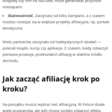
blogowy czy film na YouTube, może generować przychód
miesiącami.
Skalowalność.
Zaczynasz od kilku kampanii, a z czasem
możesz rozwijać się w większe projekty afiliacyjne, np. portale
tematyczne.
Wielu partnerów zaczynało od hobbystycznych działań —
polecali książki, kursy czy aplikacje. Z czasem, kiedy zobaczyli
pierwsze prowizje, przekształcili afiliację w stabilne źródło
dochodu.
Jak zacząć afiliację krok po
kroku?
Na początku musisz wybrać sieć afiliacyjną. W Polsce działa
wiele programów, ale jeśli chcesz szybko zobaczyć efekty,