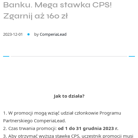
Banku. Mega stawka CPS!
Zgarnij aż 160 zł
2023-12-01
by
ComperiaLead
Jak to działa?
1. W promocji mogą wziąć udział członkowie Programu
Partnerskiego ComperiaLead.
2. Czas trwania promocji:
od 1 do 31 grudnia 2023 r.
3. Aby otrzymać wyższą stawkę CPS, uczestnik promocji musi