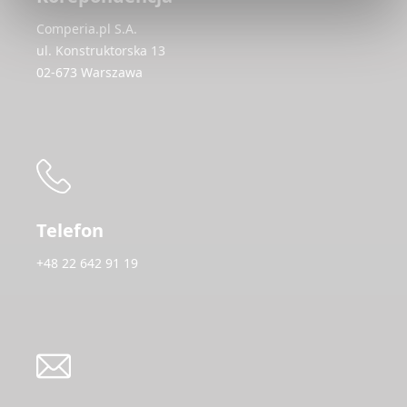
Comperia.pl S.A.
ul. Konstruktorska 13
02-673 Warszawa
Telefon
+48 22 642 91 19