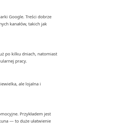
rki Google. Treści dobrze
ych kanałów, takich jak
uż po kilku dniach, natomiast
ularnej pracy.
wielka, ale lojalna i
romocyjne. Przykładem jest
kuna — to duże ułatwienie