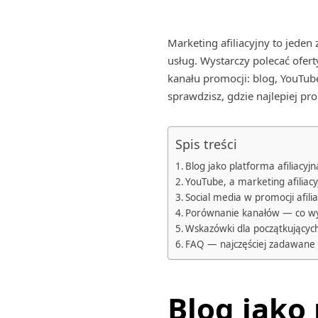
Marketing afiliacyjny to jeden
usług. Wystarczy polecać ofer
kanału promocji: blog, YouTube
sprawdzisz, gdzie najlepiej pro
Spis treści
Blog jako platforma afiliacyjn
YouTube, a marketing afiliacy
Social media w promocji afilia
Porównanie kanałów — co w
Wskazówki dla początkujących
FAQ — najczęściej zadawane 
Blog jako 