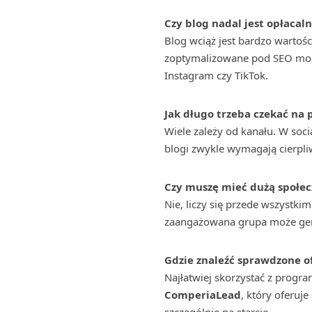
Czy blog nadal jest opłacal
Blog wciąż jest bardzo wartoś
zoptymalizowane pod SEO mogą
Instagram czy TikTok.
Jak długo trzeba czekać na p
Wiele zależy od kanału. W soci
blogi zwykle wymagają cierpli
Czy muszę mieć dużą społecz
Nie, liczy się przede wszystkim
zaangażowana grupa może gen
Gdzie znaleźć sprawdzone 
Najłatwiej skorzystać z progra
ComperiaLead
, który oferuj
szczególnie na starcie.