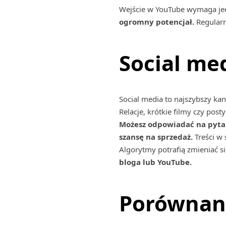
Wejście w YouTube wymaga jed
ogromny potencjał.
Regularn
Social med
Social media to najszybszy kan
Relacje, krótkie filmy czy pos
Możesz odpowiadać na pytan
szansę na sprzedaż.
Treści w 
Algorytmy potrafią zmieniać s
bloga lub YouTube.
Porównan