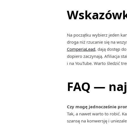
Wskazówki
Na początku wybierz jeden kana
droga niż rzucanie się na wszy
ComperiaLead
, dają dostęp do
dopiero zaczynają. Afiliacja st
i na YouTube. Warto śledzić tre
FAQ — naj
Czy mogę jednocześnie prom
Tak, a nawet warto to robić. K
szansę na konwersję i uniezale