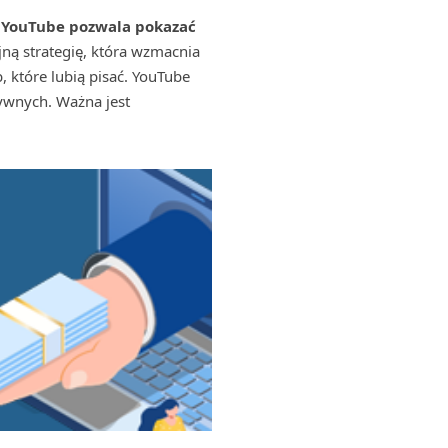
. YouTube pozwala pokazać
ną strategię, która wzmacnia
, które lubią pisać. YouTube
tywnych. Ważna jest