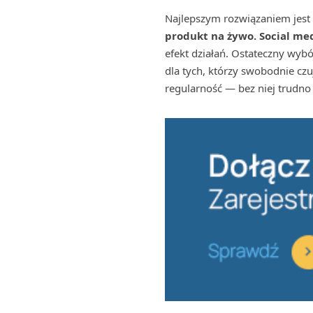
Najlepszym rozwiązaniem jest 
produkt na żywo. Social med
efekt działań. Ostateczny wybó
dla tych, którzy swobodnie cz
regularność — bez niej trudno o