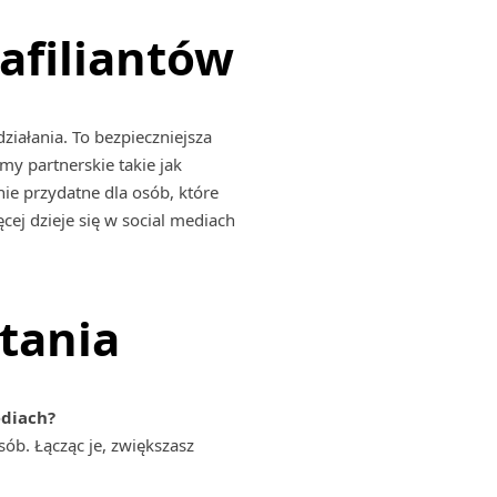
afiliantów
ziałania. To bezpieczniejsza
my partnerskie takie jak
nie przydatne dla osób, które
ęcej dzieje się w social mediach
tania
ediach?
sób. Łącząc je, zwiększasz