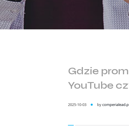
Gdzie promo
YouTube cz
2025-10-03
by
comperialead.p