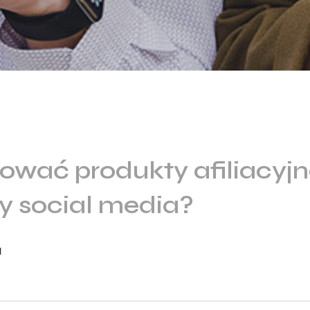
wać produkty afiliacyjn
y social media?
l