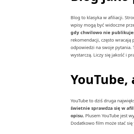
Blog to klasyka w afiliacji. St
wpisy mogą być widoczne przez 
gdy chwilowo nie publikujes
rekomendacji, często wracają p
odpowiedzi na swoje pytania. T
wystarczą. Liczy się jakość i 
YouTube, 
YouTube to dziś druga najwięks
świetnie sprawdza się w afi
opisu.
Plusem YouTube jest wys
Dodatkowo film może stać się 