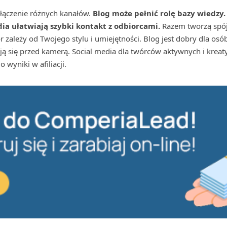
łączenie różnych kanałów.
Blog może pełnić rolę bazy wiedzy
ia ułatwiają szybki kontakt z odbiorcami.
Razem tworzą spój
r zależy od Twojego stylu i umiejętności. Blog jest dobry dla osób
ują się przed kamerą. Social media dla twórców aktywnych i krea
 wyniki w afiliacji.