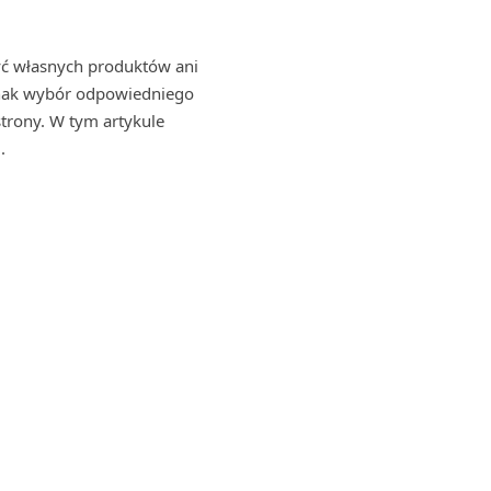
zyć własnych produktów ani
ednak wybór odpowiedniego
strony. W tym artykule
.