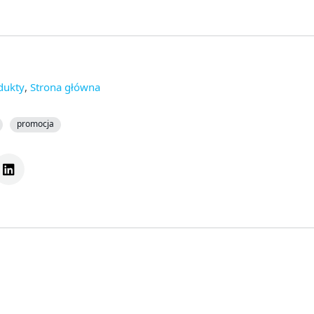
dukty
,
Strona główna
promocja