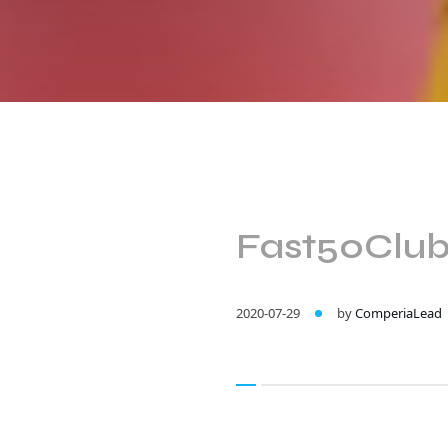
Fast50Club 
2020-07-29
by
ComperiaLead