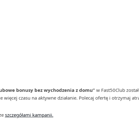
lubowe bonusy bez wychodzenia z domu”
w Fast50Club zosta
 więcej czasu na aktywne działanie. Polecaj ofertę i otrzymaj at
 ze
szczegółami kampanii.