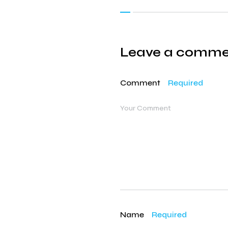
Leave a comm
Comment
Required
Name
Required