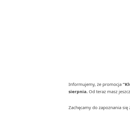
Informujemy, że promocja
“K
sierpnia.
Od teraz masz jeszcze
Zachęcamy do zapoznania się