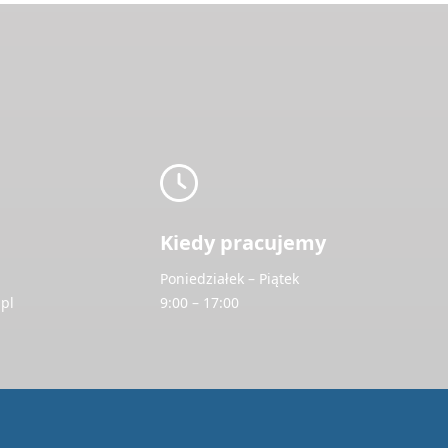
Kiedy pracujemy
Poniedziałek – Piątek
pl
9:00 – 17:00