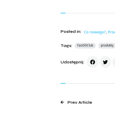
Posted in:
Co nowego?
,
Pro
Tags:
Fast50Club
produkty
Udostępnij:
Prev Article