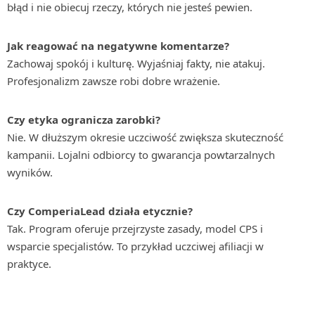
błąd i nie obiecuj rzeczy, których nie jesteś pewien.
Jak reagować na negatywne komentarze?
Zachowaj spokój i kulturę. Wyjaśniaj fakty, nie atakuj.
Profesjonalizm zawsze robi dobre wrażenie.
Czy etyka ogranicza zarobki?
Nie. W dłuższym okresie uczciwość zwiększa skuteczność
kampanii. Lojalni odbiorcy to gwarancja powtarzalnych
wyników.
Czy ComperiaLead działa etycznie?
Tak. Program oferuje przejrzyste zasady, model CPS i
wsparcie specjalistów. To przykład uczciwej afiliacji w
praktyce.