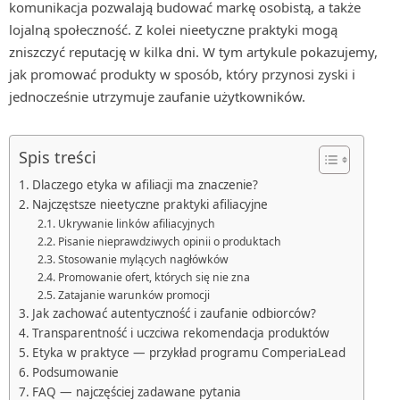
komunikacja pozwalają budować markę osobistą, a także
lojalną społeczność. Z kolei nieetyczne praktyki mogą
zniszczyć reputację w kilka dni. W tym artykule pokazujemy,
jak promować produkty w sposób, który przynosi zyski i
jednocześnie utrzymuje zaufanie użytkowników.
Spis treści
Dlaczego etyka w afiliacji ma znaczenie?
Najczęstsze nieetyczne praktyki afiliacyjne
Ukrywanie linków afiliacyjnych
Pisanie nieprawdziwych opinii o produktach
Stosowanie mylących nagłówków
Promowanie ofert, których się nie zna
Zatajanie warunków promocji
Jak zachować autentyczność i zaufanie odbiorców?
Transparentność i uczciwa rekomendacja produktów
Etyka w praktyce — przykład programu ComperiaLead
Podsumowanie
FAQ — najczęściej zadawane pytania