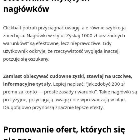
nagłówków
Clickbait potrafi przyciągnąć uwagę, ale równie szybko ją
zniechęca. Nagłówki w stylu “Zyskaj 1000 zł bez żadnych
warunków!” są efektowne, lecz nieprawdziwe. Gdy
użytkownik odkryje, że rzeczywistość wygląda inaczej,
poczuje się oszukany.
Zamiast obiecywać cudowne zyski, stawiaj na uczciwe,
informacyjne tytuły.
Lepiej napisać: “Jak zdobyć 200 zł
premii za konto — proste zasady i warunki”. Takie nagłówki są
precyzyjne, przyciągają uwagę i nie wprowadzają w błąd.
Długofalowo przynoszą znacznie lepsze efekty.
Promowanie ofert, których się