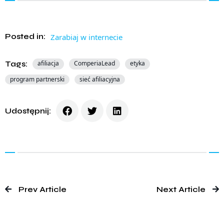
Posted in:
Zarabiaj w internecie
Tags:
afiliacja
ComperiaLead
etyka
program partnerski
sieć afiliacyjna
Udostępnij:
Prev Article
Next Article