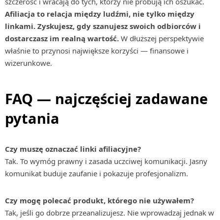
szczerość i wracają do tych, którzy nie próbują ich oszukać.
Afiliacja to relacja między ludźmi, nie tylko między
linkami. Zyskujesz, gdy szanujesz swoich odbiorców i
dostarczasz im realną wartość.
W dłuższej perspektywie
właśnie to przynosi największe korzyści — finansowe i
wizerunkowe.
FAQ — najczęściej zadawane
pytania
Czy muszę oznaczać linki afiliacyjne?
Tak. To wymóg prawny i zasada uczciwej komunikacji. Jasny
komunikat buduje zaufanie i pokazuje profesjonalizm.
Czy mogę polecać produkt, którego nie używałem?
Tak, jeśli go dobrze przeanalizujesz. Nie wprowadzaj jednak w