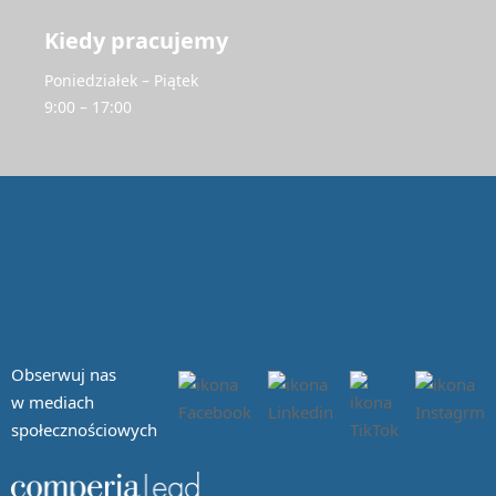
Kiedy pracujemy
Poniedziałek – Piątek
9:00 – 17:00
Obserwuj nas
w mediach
społecznościowych