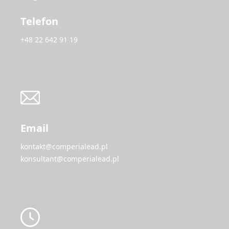
Telefon
+48 22 642 91 19
Email
kontakt@comperialead.pl
konsultant@comperialead.pl