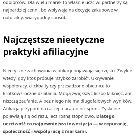
odbiorców. Dla wielu marek to właśnie uczciwi partnerzy są
najbardziej cenni, bo wpływają na decyzje zakupowe w
naturalny, wiarygodny sposób.
Najczęstsze nieetyczne
praktyki afiliacyjne
Nieetyczne zachowania w afiliacji pojawiają się często. Zwykle
wtedy, gdy ktoś próbuje “szybko zarobić”. Ukrywanie
współpracy, clickbaity czy przesadzone obietnice to
krótkowzroczne działania. Mogą zwiększyć liczbę kliknięć, ale
niszczą zaufanie. A bez niego nie ma długofalowych wyników.
Afiliacja przypomina raczej maraton niż sprint. Zyski nie
pojawiają się od razu, lecz rosną stopniowo.
Dlatego
uczciwość to najpewniejsza inwestycja — w reputację,
społeczność i współpracę z markami.