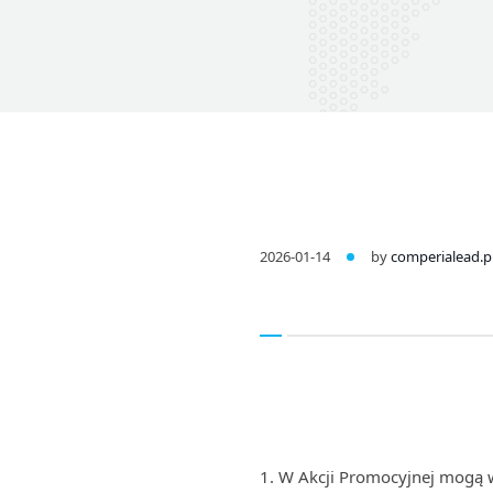
2026-01-14
by
comperialead.p
W Akcji Promocyjnej mogą w