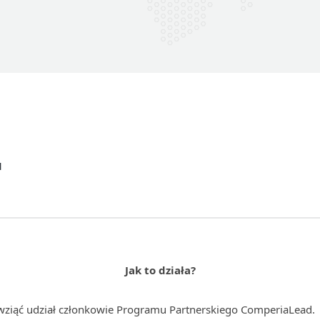
l
Jak to działa?
ziąć udział członkowie Programu Partnerskiego ComperiaLead.