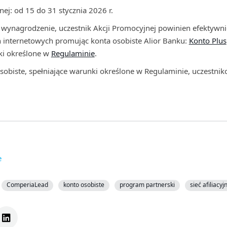
ej: od 15 do 31 stycznia 2026 r.
ynagrodzenie, uczestnik Akcji Promocyjnej powinien efektywni
 internetowych promując konta osobiste Alior Banku:
Konto Plus
ki określone w
Regulaminie
.
sobiste, spełniające warunki określone w Regulaminie, uczestnik
e
ComperiaLead
konto osobiste
program partnerski
sieć afiliacyj