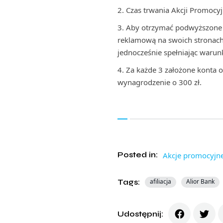
Czas trwania Akcji Promocyjn
Aby otrzymać podwyższone w
reklamową na swoich stronach
jednocześnie spełniając warun
Za każde 3 założone konta o
wynagrodzenie o 300 zł.
Posted in:
Akcje promocyjn
Tags:
afiliacja
Alior Bank
Udostępnij: