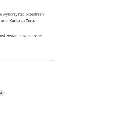
e wykorzystać przestrzeń
oraz
Konto za Zero
,
owi zostanie zwiększone
na