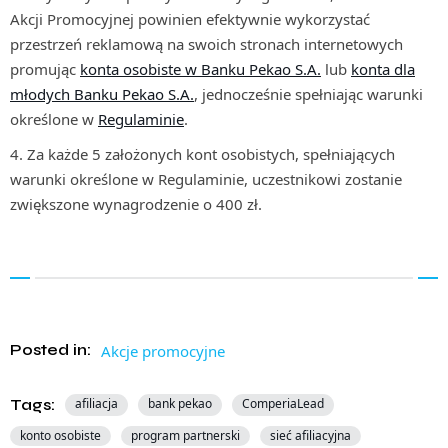
Akcji Promocyjnej powinien efektywnie wykorzystać
przestrzeń reklamową na swoich stronach internetowych
promując
konta osobiste w Banku Pekao S.A.
lub
konta dla
młodych Banku Pekao S.A.
, jednocześnie spełniając warunki
określone w
Regulaminie
.
Za każde 5 założonych kont osobistych, spełniających
warunki określone w Regulaminie, uczestnikowi zostanie
zwiększone wynagrodzenie o 400 zł.
Posted in:
Akcje promocyjne
Tags:
afiliacja
bank pekao
ComperiaLead
konto osobiste
program partnerski
sieć afiliacyjna