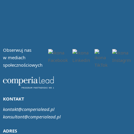
Obserwuj nas
w mediach
społecznościowych
KONTAKT
kontakt@comperialead.pl
konsultant@comperialead.pl
ADRES