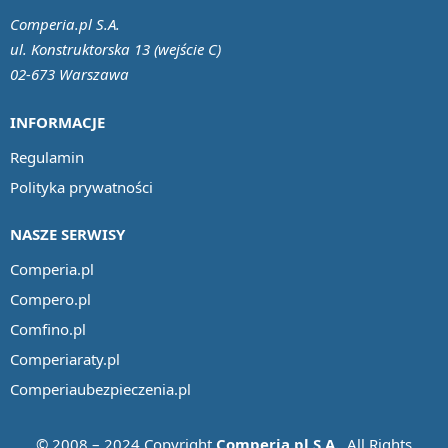
Comperia.pl S.A.
ul. Konstruktorska 13 (wejście C)
02-673 Warszawa
INFORMACJE
Regulamin
Polityka prywatności
NASZE SERWISY
Comperia.pl
Compero.pl
Comfino.pl
Comperiaraty.pl
Comperiaubezpieczenia.pl
© 2008 – 2024 Copyright
Comperia.pl S.A.
. All Rights