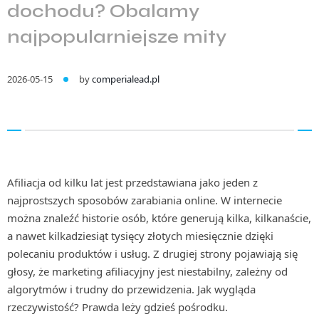
dochodu? Obalamy
najpopularniejsze mity
2026-05-15
by
comperialead.pl
Afiliacja od kilku lat jest przedstawiana jako jeden z
najprostszych sposobów zarabiania online. W internecie
można znaleźć historie osób, które generują kilka, kilkanaście,
a nawet kilkadziesiąt tysięcy złotych miesięcznie dzięki
polecaniu produktów i usług. Z drugiej strony pojawiają się
głosy, że marketing afiliacyjny jest niestabilny, zależny od
algorytmów i trudny do przewidzenia. Jak wygląda
rzeczywistość? Prawda leży gdzieś pośrodku.