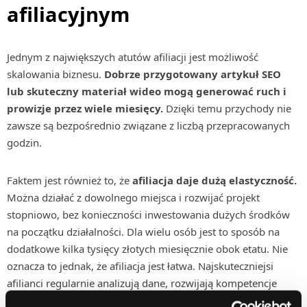
afiliacyjnym
Jednym z największych atutów afiliacji jest możliwość
skalowania biznesu.
Dobrze przygotowany artykuł SEO
lub skuteczny materiał wideo mogą generować ruch i
prowizje przez wiele miesięcy.
Dzięki temu przychody nie
zawsze są bezpośrednio związane z liczbą przepracowanych
godzin.
Faktem jest również to, że
afiliacja daje dużą elastyczność.
Można działać z dowolnego miejsca i rozwijać projekt
stopniowo, bez konieczności inwestowania dużych środków
na początku działalności. Dla wielu osób jest to sposób na
dodatkowe kilka tysięcy złotych miesięcznie obok etatu. Nie
oznacza to jednak, że afiliacja jest łatwa. Najskuteczniejsi
afilianci regularnie analizują dane, rozwijają kompetencje
marketingowe i dostosowują strategie do zmieniającego się