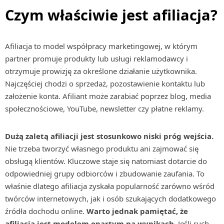
Czym właściwie jest afiliacja?
Afiliacja to model współpracy marketingowej, w którym
partner promuje produkty lub usługi reklamodawcy i
otrzymuje prowizję za określone działanie użytkownika.
Najczęściej chodzi o sprzedaż, pozostawienie kontaktu lub
założenie konta. Afiliant może zarabiać poprzez blog, media
społecznościowe, YouTube, newsletter czy płatne reklamy.
Dużą zaletą afiliacji jest stosunkowo niski próg wejścia.
Nie trzeba tworzyć własnego produktu ani zajmować się
obsługą klientów. Kluczowe staje się natomiast dotarcie do
odpowiedniej grupy odbiorców i zbudowanie zaufania. To
właśnie dlatego afiliacja zyskała popularność zarówno wśród
twórców internetowych, jak i osób szukających dodatkowego
źródła dochodu online.
Warto jednak pamiętać, że
afiliacja jest modelem opartym na wynikach.
Jeśli ruch