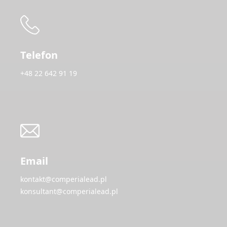
Telefon
+48 22 642 91 19
Email
kontakt@comperialead.pl
konsultant@comperialead.pl