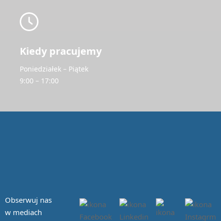
Kiedy pracujemy
Poniedziałek – Piątek
9:00 – 17:00
Obserwuj nas
w mediach