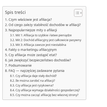
Spis treści
Czym właściwie jest afiliacja?
Od czego zależy stabilność dochodów w afiliacji?
Najpopularniejsze mity o afiliacji
Mit 1: Afiliacja to szybkie i łatwe pieniądze
Mit 2: Dochód afiliacyjny jest całkowicie pasywny
Mit 3: Afiliacja zawsze jest niestabilna
Fakty o marketingu afiliacyjnym
Czy afiliacja może zastąpić etat?
Jak zwiększyć bezpieczeństwo dochodów?
Podsumowanie
FAQ — najczęściej zadawane pytania
Czy afiliacja daje stały dochód?
Ile można zarobić na afiliacji?
Czy afiliacja jest ryzykowna?
Czy afiliacja wymaga działalności gospodarczej?
Czy można zacząć afiliację bez własnej strony?