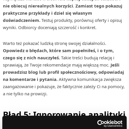
nie obiecuj nierealnych korzyści
.
Zamiast tego pokazuj
praktyczne przykłady i dziel się własnym
doświadczeniem.
Testuj produkty, porównuj oferty i opisuj
wyniki. Odbiorcy doceniają szczerość i konkret.
Warto też pokazać ludzką stronę swojej działalności.
Opowiedz o błędach, które sam popełniłeś, i o tym,
czego się z nich nauczyłeś.
Takie treści budują relację i
sprawiają, że Twoje rekomendacje mają większą moc.
Jeśli
prowadzisz blog lub profil społecznościowy, odpowiadaj
na komentarze i pytania.
Aktywna komunikacja zwiększa
zaangażowanie i pokazuje, że faktycznie zależy Ci na pomocy,
a nie tylko na prowizji.
Błąd 5: Ignorowanie analityki
i testowania