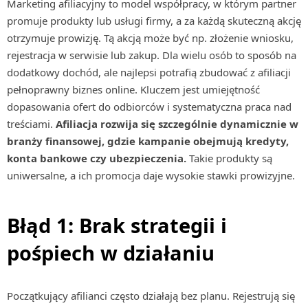
Marketing afiliacyjny to model współpracy, w którym partner
promuje produkty lub usługi firmy, a za każdą skuteczną akcję
otrzymuje prowizję. Tą akcją może być np. złożenie wniosku,
rejestracja w serwisie lub zakup. Dla wielu osób to sposób na
dodatkowy dochód, ale najlepsi potrafią zbudować z afiliacji
pełnoprawny biznes online. Kluczem jest umiejętność
dopasowania ofert do odbiorców i systematyczna praca nad
treściami.
Afiliacja rozwija się szczególnie dynamicznie w
branży finansowej, gdzie kampanie obejmują kredyty,
konta bankowe czy ubezpieczenia.
Takie produkty są
uniwersalne, a ich promocja daje wysokie stawki prowizyjne.
Błąd 1: Brak strategii i
pośpiech w działaniu
Początkujący afilianci często działają bez planu. Rejestrują się