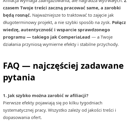
Afiliacja wymaga zaangażowania, ale nagradza wytrwałych.
Z
czasem Twoje treści zaczną pracować same, a zarobki
będą rosnąć.
Najważniejsze to traktować to zajęcie jak
długoterminowy projekt, a nie szybki sposób na zysk.
Połącz
wiedzę, autentyczność i wsparcie sprawdzonego
programu — takiego jak ComperiaLead
— a Twoje
działania przyniosą wymierne efekty i stabilne przychody.
FAQ — najczęściej zadawane
pytania
1. Jak szybko można zarobić w afiliacji?
Pierwsze efekty pojawiają się po kilku tygodniach
systematycznej pracy. Wszystko zależy od jakości treści i
dopasowania ofert.