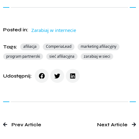
Posted in:
Zarabiaj w internecie
Tags:
afiliacja
ComperiaLead
marketing afiliacyjny
program partnerski
sieć afiliacyjna
zarabiaj w sieci
Udostępnij:
Prev Article
Next Article