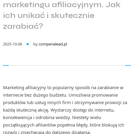
marketingu afiliacyjnym. Jak
ich unikać i skutecznie
zarabiać?
2025-10-06
by
comperialead.pl
Marketing afiliacyjny to popularny sposób na zarabianie w
internecie bez dużego budżetu. Umożliwia promowanie
produktów lub usług innych firm i otrzymywanie prowizji za
każdą skuteczną akcję. Wystarczy dostęp do internetu,
konsekwencja i odrobina wiedzy. Niestety wielu
początkujących afiliantów popełnia błędy, które blokują ich
rozwój i zniechęcają do dalszego działania.