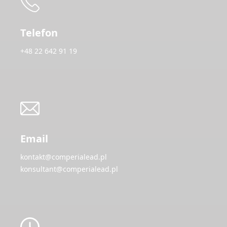
Telefon
+48 22 642 91 19
Email
kontakt@comperialead.pl
konsultant@comperialead.pl