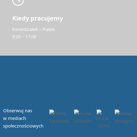
Kiedy pracujemy
Poniedziałek – Piątek
9:00 – 17:00
Obserwuj nas
w mediach
społecznościowych