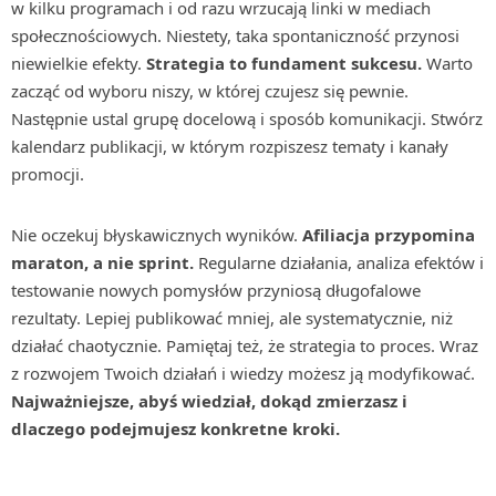
w kilku programach i od razu wrzucają linki w mediach
społecznościowych. Niestety, taka spontaniczność przynosi
niewielkie efekty.
Strategia to fundament sukcesu.
Warto
zacząć od wyboru niszy, w której czujesz się pewnie.
Następnie ustal grupę docelową i sposób komunikacji. Stwórz
kalendarz publikacji, w którym rozpiszesz tematy i kanały
promocji.
Nie oczekuj błyskawicznych wyników.
Afiliacja przypomina
maraton, a nie sprint.
Regularne działania, analiza efektów i
testowanie nowych pomysłów przyniosą długofalowe
rezultaty. Lepiej publikować mniej, ale systematycznie, niż
działać chaotycznie. Pamiętaj też, że strategia to proces. Wraz
z rozwojem Twoich działań i wiedzy możesz ją modyfikować.
Najważniejsze, abyś wiedział, dokąd zmierzasz i
dlaczego podejmujesz konkretne kroki.