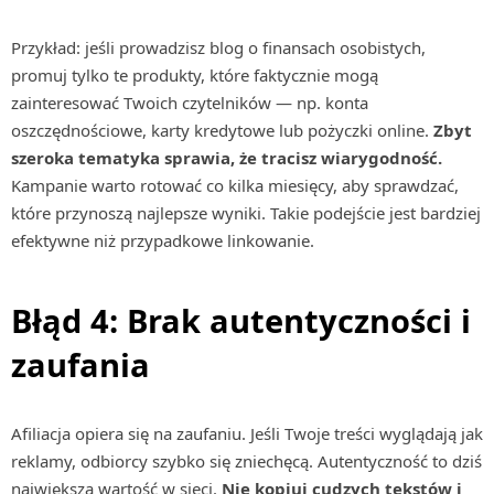
Przykład: jeśli prowadzisz blog o finansach osobistych,
promuj tylko te produkty, które faktycznie mogą
zainteresować Twoich czytelników — np. konta
oszczędnościowe, karty kredytowe lub pożyczki online.
Zbyt
szeroka tematyka sprawia, że tracisz wiarygodność.
Kampanie warto rotować co kilka miesięcy, aby sprawdzać,
które przynoszą najlepsze wyniki. Takie podejście jest bardziej
efektywne niż przypadkowe linkowanie.
Błąd 4: Brak autentyczności i
zaufania
Afiliacja opiera się na zaufaniu. Jeśli Twoje treści wyglądają jak
reklamy, odbiorcy szybko się zniechęcą. Autentyczność to dziś
największa wartość w sieci.
Nie kopiuj cudzych tekstów i