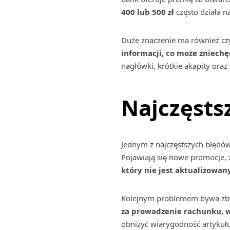
400 lub 500 zł
często działa n
Duże znaczenie ma również czy
informacji, co może zniechę
nagłówki, krótkie akapity oraz
Najczęsts
Jednym z najczęstszych błędów 
Pojawiają się nowe promocje, 
który nie jest aktualizowan
Kolejnym problemem bywa zby
za prowadzenie rachunku, w
obniżyć wiarygodność artykułu