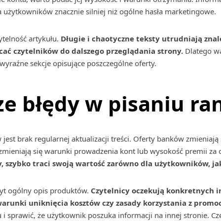
a użytkowników znacznie silniej niż ogólne hasła marketingowe.
telność artykułu.
Długie i chaotyczne teksty utrudniają zna
cać czytelników do dalszego przeglądania strony.
Dlatego wa
 wyraźne sekcje opisujące poszczególne oferty.
ze błędy w pisaniu r
jest brak regularnej aktualizacji treści. Oferty banków zmieniają
zmieniają się warunki prowadzenia kont lub wysokość premii za
y, szybko traci swoją wartość zarówno dla użytkowników, jak
t ogólny opis produktów.
Czytelnicy oczekują konkretnych in
arunki uniknięcia kosztów czy zasady korzystania z promoc
 i sprawić, że użytkownik poszuka informacji na innej stronie. C