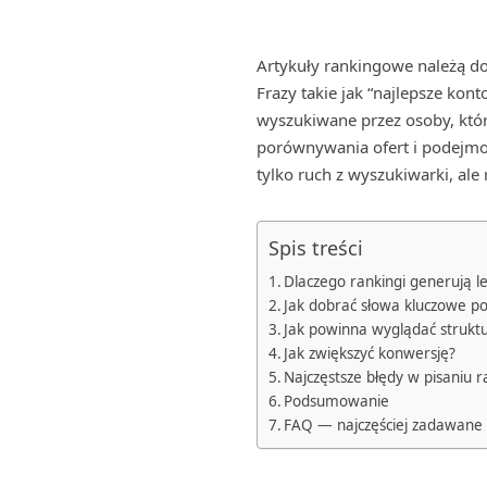
Artykuły rankingowe należą do
Frazy takie jak “najlepsze kon
wyszukiwane przez osoby, któr
porównywania ofert i podejmo
tylko ruch z wyszukiwarki, ale
Spis treści
Dlaczego rankingi generują l
Jak dobrać słowa kluczowe p
Jak powinna wyglądać struktu
Jak zwiększyć konwersję?
Najczęstsze błędy w pisaniu 
Podsumowanie
FAQ — najczęściej zadawane 