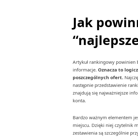
Jak powin
“najlepsz
Artykuł rankingowy powinien 
informacje.
Oznacza to logicz
poszczególnych ofert.
Najczę
następnie przedstawienie rank
znajdują się najważniejsze i
konta.
Bardzo ważnym elementem je
miejscu. Dzięki niej czytelni
zestawienia są szczególnie prz