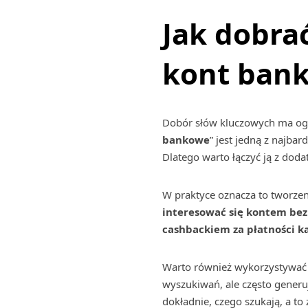
Jak dobra
kont ban
Dobór słów kluczowych ma og
bankowe
” jest jedną z najbar
Dlatego warto łączyć ją z dod
W praktyce oznacza to tworzen
interesować się kontem bez 
cashbackiem za płatności ka
Warto również wykorzystywać
wyszukiwań, ale często generu
dokładnie, czego szukają, a to