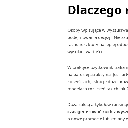
Dlaczego 
Osoby wpisujące w wyszukiwa
podejmowania decyzji. Nie szu
rachunek, który najlepiej odp
wysokiej wartości.
W praktyce użytkownik trafia n
najbardziej atrakcyjna. Jeśli 
korzyściach, istnieje duże pr
modelach rozliczeń takich jak
Dużą zaletą artykułów ranking
czas generować ruch z wysz
o nowe promocje lub zmiany w