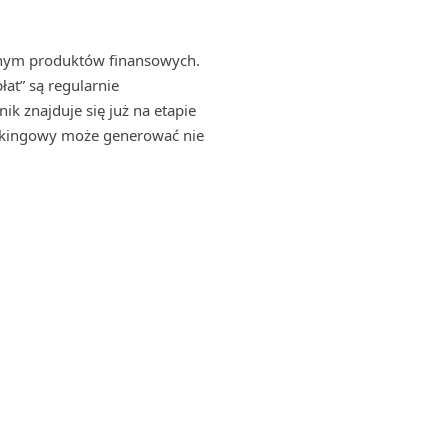
yjnym produktów finansowych.
łat” są regularnie
k znajduje się już na etapie
ankingowy może generować nie