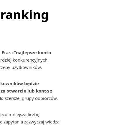
 ranking
. Fraza
“najlepsze konto
bardziej konkurencyjnych.
trzeby użytkowników.
tkowników będzie
za otwarcie lub konta z
o szerszej grupy odbiorców.
ieco mniejszą liczbę
e zapytania zazwyczaj wiedzą