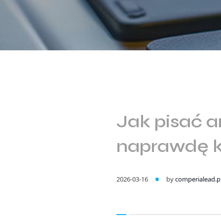
Jak pisać a
naprawdę k
2026-03-16
by
comperialead.p