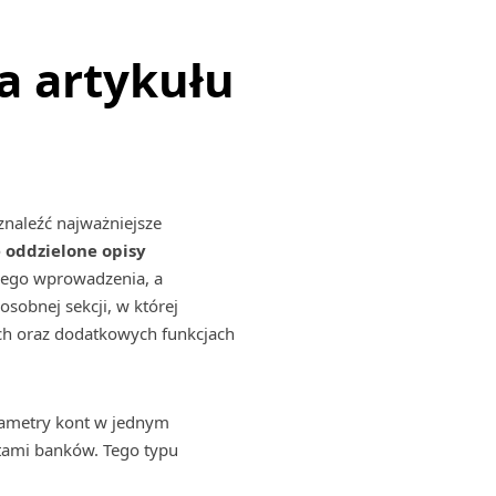
a artykułu
naleźć najważniejsze
 oddzielone opisy
kiego wprowadzenia, a
sobnej sekcji, w której
ch oraz dodatkowych funkcjach
arametry kont w jednym
rtami banków. Tego typu