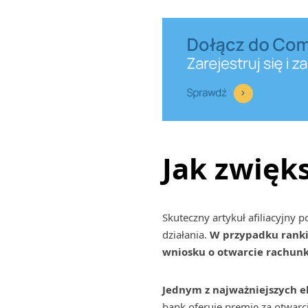
Jak zwięk
Skuteczny artykuł afiliacyjny
działania.
W przypadku ranki
wniosku o otwarcie rachunk
Jednym z najważniejszych e
bank oferuje premię za otwarc