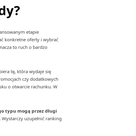
dy?
awansowanym etapie
ć konkretne oferty i wybrać
nacza to ruch o bardzo
iera tę, która wydaje się
, promocjach czy dodatkowych
osku o otwarcie rachunku. W
ego typu mogą przez długi
.
Wystarczy uzupełnić ranking