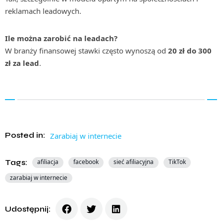
reklamach leadowych.
Ile można zarobić na leadach?
W branży finansowej stawki często wynoszą od
20 zł do 300
zł za lead
.
Posted in:
Zarabiaj w internecie
Tags:
afiliacja
facebook
sieć afiliacyjna
TikTok
zarabiaj w internecie
Udostępnij: