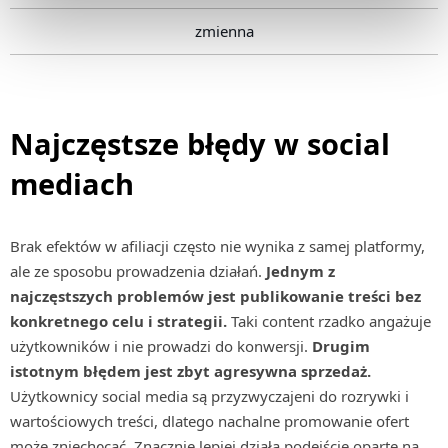
zmienna
Najczęstsze błędy w social
mediach
Brak efektów w afiliacji często nie wynika z samej platformy,
ale ze sposobu prowadzenia działań.
Jednym z
najczęstszych problemów jest publikowanie treści bez
konkretnego celu i strategii.
Taki content rzadko angażuje
użytkowników i nie prowadzi do konwersji.
Drugim
istotnym błędem jest zbyt agresywna sprzedaż.
Użytkownicy social media są przyzwyczajeni do rozrywki i
wartościowych treści, dlatego nachalne promowanie ofert
może zniechęcać. Znacznie lepiej działa podejście oparte na