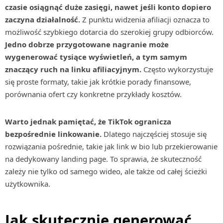
czasie osiągnąć duże zasięgi, nawet jeśli konto dopiero
zaczyna działalność.
Z punktu widzenia afiliacji oznacza to
możliwość szybkiego dotarcia do szerokiej grupy odbiorców.
Jedno dobrze przygotowane nagranie może
wygenerować tysiące wyświetleń, a tym samym
znaczący ruch na linku afiliacyjnym.
Często wykorzystuje
się proste formaty, takie jak krótkie porady finansowe,
porównania ofert czy konkretne przykłady kosztów.
Warto jednak pamiętać, że TikTok ogranicza
bezpośrednie linkowanie.
Dlatego najczęściej stosuje się
rozwiązania pośrednie, takie jak link w bio lub przekierowanie
na dedykowany landing page. To sprawia, że skuteczność
zależy nie tylko od samego wideo, ale także od całej ścieżki
użytkownika.
Jak skutecznie generować