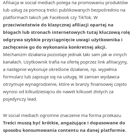
Afiliacja w social mediach polega na promowaniu produktów
lub usług za pomocą treści publikowanych bezpośrednio na
platformach takich jak Facebook czy TikTok. W
przeciwieństwie do klasycznej afiliacji opartej na
blogach lub stronach internetowych tutaj kluczową rolę
odgrywa szybkie przyciągnięcie uwagi użytkownika i
zachęcenie go do wykonania konkretnej akcji.
Mechanizm działania pozostaje jednak taki sam jak w innych
kanałach. Użytkownik trafia na ofertę poprzez link afiliacyjny,
a następnie wykonuje określone działanie, np. wypełnia
formularz lub zapisuje się na usługę. W zamian wydawca
otrzymuje wynagrodzenie, które w branży finansowej często
wynosi od kilkudziesięciu do nawet kilkuset złotych za
pojedynczy lead.
W social mediach ogromne znaczenie ma forma przekazu.
Treści muszą być krótkie, angażujące i dopasowane do
sposobu konsumowania contentu na danej platformie.