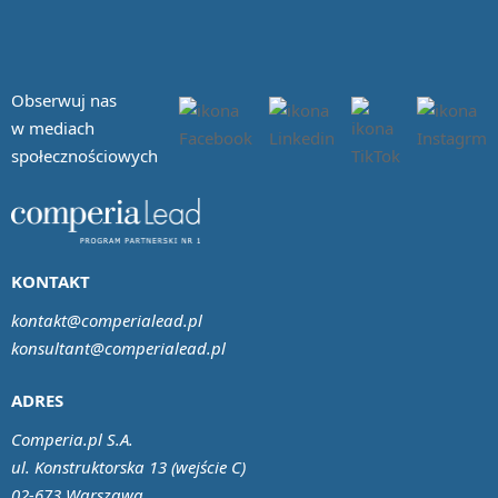
Obserwuj nas
w mediach
społecznościowych
KONTAKT
kontakt@comperialead.pl
konsultant@comperialead.pl
ADRES
Comperia.pl S.A.
ul. Konstruktorska 13 (wejście C)
02-673 Warszawa