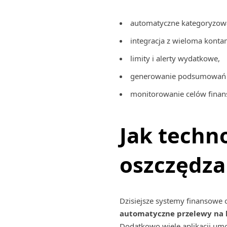
automatyczne kategoryzow
integracja z wieloma konta
limity i alerty wydatkowe,
generowanie podsumowań i
monitorowanie celów fina
Jak tech
oszczędza
Dzisiejsze systemy finansowe 
automatyczne przelewy na 
Dodatkowo wiele aplikacji umoż