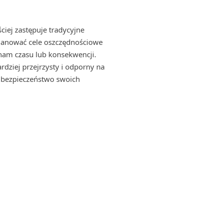
ciej zastępuje tradycyjne
lanować cele oszczędnościowe
nam czasu lub konsekwencji.
dziej przejrzysty i odporny na
 o bezpieczeństwo swoich