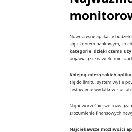
monitoro
Nowoczesne aplikacje budżeto
się z kontem bankowym, co el
kategorie, dzięki czemu uży
pojawiają się w wielu miejsca
Kolejną zaletą takich apli
się do limitu, system wyśle p
zestawienie wydatków z ostatni
Najnowocześniejsze rozwiązan
zrozumienie finansowych nawyk
Najciekawsze możliwości ap