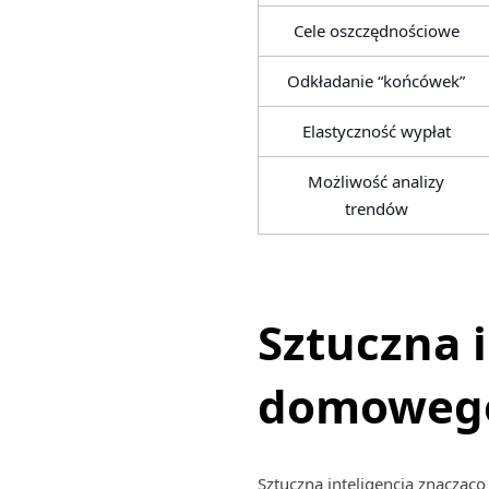
Cele oszczędnościowe
Odkładanie “końcówek”
Elastyczność wypłat
Możliwość analizy
trendów
Sztuczna 
domowego
Sztuczna inteligencja znacząco