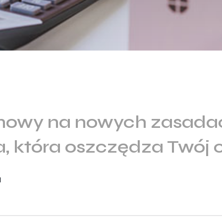
mowy na nowych zasada
, która oszczędza Twój 
l