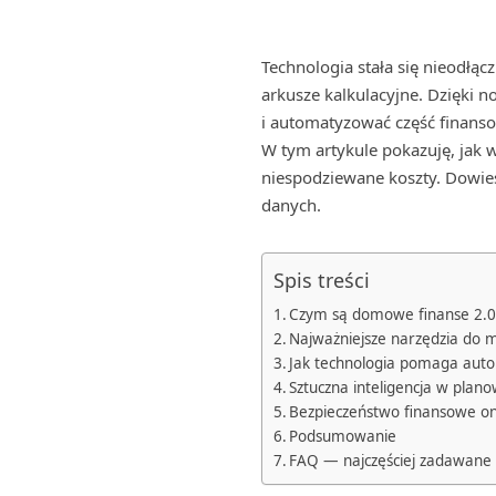
Technologia stała się nieodłą
arkusze kalkulacyjne. Dzięki
i automatyzować część finans
W tym artykule pokazuję, jak 
niespodziewane koszty. Dowiesz
danych.
Spis treści
Czym są domowe finanse 2.0
Najważniejsze narzędzia do 
Jak technologia pomaga aut
Sztuczna inteligencja w pla
Bezpieczeństwo finansowe on
Podsumowanie
FAQ — najczęściej zadawane 