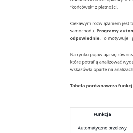
“końcówek” z płatności.
Ciekawym rozwiązaniem jest ta
samochodu.
Programy automa
odpowiednie.
To motywuje i
Na rynku pojawiają się równie
które potrafią analizować wyda
wskazówki oparte na analizach
Tabela porównawcza funkcj
Funkcja
Automatyczne przelewy