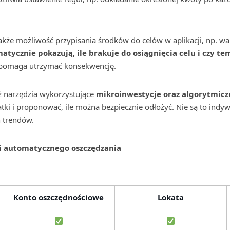
kże możliwość przypisania środków do celów w aplikacji, np. wak
tycznie pokazują, ile brakuje do osiągnięcia celu i czy te
 pomaga utrzymać konsekwencję.
ż narzędzia wykorzystujące
mikroinwestycje oraz algorytmicz
tki i proponować, ile można bezpiecznie odłożyć. Nie są to indyw
 trendów.
i automatycznego oszczędzania
Konto oszczędnościowe
Lokata