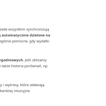
zede wszystkim synchronizują
ą automatycznie dzielone na
ególnie pomocne, gdy wydatki
 tygodniowych.
Jeśli zbliżamy
 także historia porównań, np.
y i wykresy, które ułatwiają
rdziej intuicyjne.