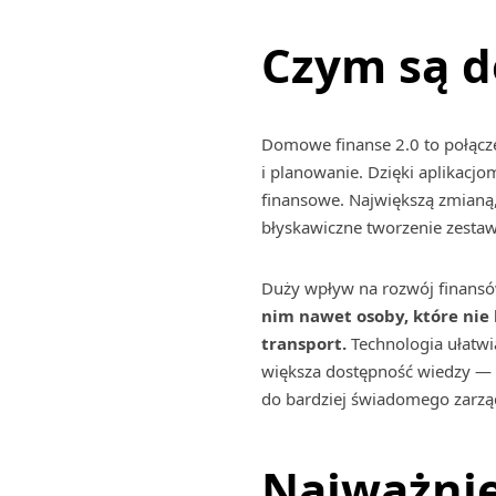
Czym są d
Domowe finanse 2.0 to połącz
i planowanie. Dzięki aplika
finansowe. Największą zmianą,
błyskawiczne tworzenie zestaw
Duży wpływ na rozwój finansó
nim nawet osoby, które nie l
transport.
Technologia ułatwia
większa dostępność wiedzy — a
do bardziej świadomego zarzą
Najważnie