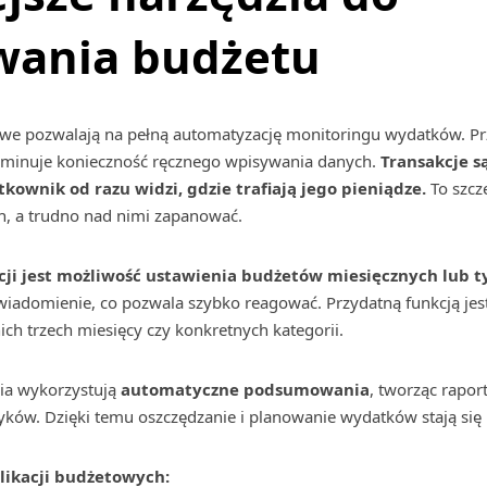
wania budżetu
we pozwalają na pełną automatyzację monitoringu wydatków. Pr
iminuje konieczność ręcznego wpisywania danych.
Transakcje s
tkownik od razu widzi, gdzie trafiają jego pieniądze.
To szcz
ch, a trudno nad nimi zapanować.
kacji jest możliwość ustawienia budżetów miesięcznych lub
owiadomienie, co pozwala szybko reagować. Przydatną funkcją jest
ch trzech miesięcy czy konkretnych kategorii.
ia wykorzystują
automatyczne podsumowania
, tworząc raport
ów. Dzięki temu oszczędzanie i planowanie wydatków stają się ba
likacji budżetowych: