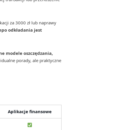
acji za 3000 zł lub naprawy
mpo odkładania jest
ne modele oszczędzania,
idualne porady, ale praktyczne
Aplikacje finansowe