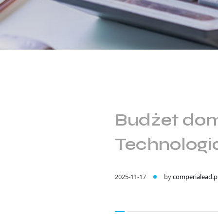
Budżet do
Technologia
2025-11-17
by
comperialead.p