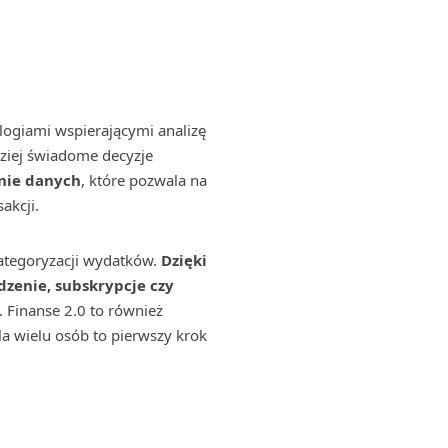
ogiami wspierającymi analizę
ziej świadome decyzje
nie danych
, które pozwala na
akcji.
ategoryzacji wydatków.
Dzięki
edzenie, subskrypcje czy
 Finanse 2.0 to również
a wielu osób to pierwszy krok